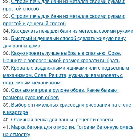
32.
Строим печь для бани из металла своими руками:
простой способ
33.
Строим печь для бани из металла своими руками:
простой и дешевый способ
34.
Как сделать печь для бани из металла своими руками
35.
Быстрый и дешевый способ сделать жидкую пену
для ванны дома
36.
Какую кровать лучше выбрать в спальню. Сове.
Начните с вопроса: какой размер кровати выбрать
37.
Кровать с выдвижными ящиками или с подъёмным
механизмом. Сове. Решите, нужна ли вам кровать с
подъемным механизмом
38.
Сколько метров в рулоне обоев. Какие бывают
размеры рулонов обоев
39.
Выбор оптимальных красок для рисования на стене
в квартире
40.
Отличная пенка для ванны: рецепт и советы
41.
Марка бетона для отмостки. Готовим бетонную смесь
на отмостку