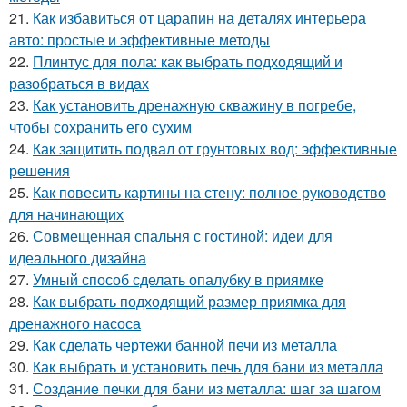
21.
Как избавиться от царапин на деталях интерьера
авто: простые и эффективные методы
22.
Плинтус для пола: как выбрать подходящий и
разобраться в видах
23.
Как установить дренажную скважину в погребе,
чтобы сохранить его сухим
24.
Как защитить подвал от грунтовых вод: эффективные
решения
25.
Как повесить картины на стену: полное руководство
для начинающих
26.
Совмещенная спальня с гостиной: идеи для
идеального дизайна
27.
Умный способ сделать опалубку в приямке
28.
Как выбрать подходящий размер приямка для
дренажного насоса
29.
Как сделать чертежи банной печи из металла
30.
Как выбрать и установить печь для бани из металла
31.
Создание печки для бани из металла: шаг за шагом