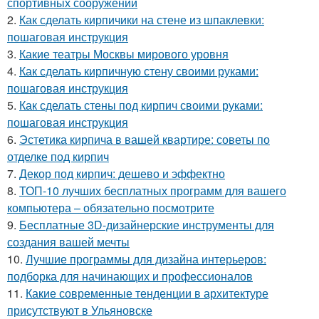
спортивных сооружений
2.
Как сделать кирпичики на стене из шпаклевки:
пошаговая инструкция
3.
Какие театры Москвы мирового уровня
4.
Как сделать кирпичную стену своими руками:
пошаговая инструкция
5.
Как сделать стены под кирпич своими руками:
пошаговая инструкция
6.
Эстетика кирпича в вашей квартире: советы по
отделке под кирпич
7.
Декор под кирпич: дешево и эффектно
8.
ТОП-10 лучших бесплатных программ для вашего
компьютера – обязательно посмотрите
9.
Бесплатные 3D-дизайнерские инструменты для
создания вашей мечты
10.
Лучшие программы для дизайна интерьеров:
подборка для начинающих и профессионалов
11.
Какие современные тенденции в архитектуре
присутствуют в Ульяновске