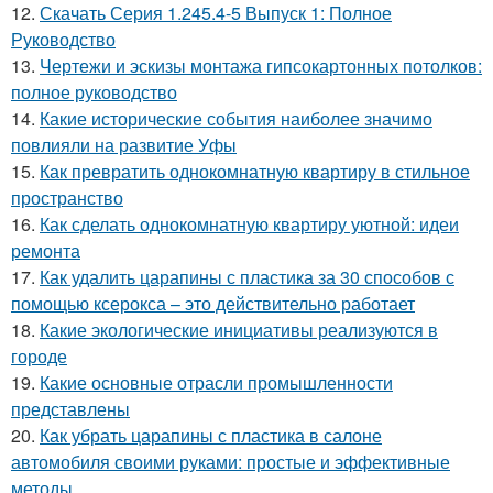
12.
Скачать Серия 1.245.4-5 Выпуск 1: Полное
Руководство
13.
Чертежи и эскизы монтажа гипсокартонных потолков:
полное руководство
14.
Какие исторические события наиболее значимо
повлияли на развитие Уфы
15.
Как превратить однокомнатную квартиру в стильное
пространство
16.
Как сделать однокомнатную квартиру уютной: идеи
ремонта
17.
Как удалить царапины с пластика за 30 способов с
помощью ксерокса – это действительно работает
18.
Какие экологические инициативы реализуются в
городе
19.
Какие основные отрасли промышленности
представлены
20.
Как убрать царапины с пластика в салоне
автомобиля своими руками: простые и эффективные
методы