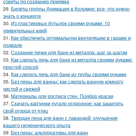
советы по созданию приямка
29.
Билеты группы Анимация в Коломне: все, что нужно
знать о концерте
30.
Из пластиковых бутылок своими руками: 10
удивительных идей
31.
Как обеспечить оптимальную вентиляцию в гараже и
подвале
32.
Создание печки для бани из металла: шаг за шагом
33.
Как сделать печь для бани из металла своими руками:
простой способ
34.
Как сделать печь для бани из трубы своими руками
35.
Без пены для ванны: как сделать ванную комнату
чистой и свежей
36.
Материалы для росписи стен. Подбор краски
37.
Скачать картинки пугало огородное: как защитить
свой огород от птиц
38.
Твердая пена для ванн с лавандой: улучшение
вашего гигиенического опыта
39.
Без пены: альтернативы для ванн