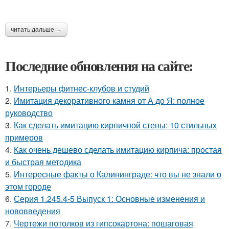
читать дальше →
Последние обновления на сайте:
1.
Интерьеры фитнес-клубов и студий
2.
Имитация декоративного камня от А до Я: полное
руководство
3.
Как сделать имитацию кирпичной стены: 10 стильных
примеров
4.
Как очень дешево сделать имитацию кирпича: простая
и быстрая методика
5.
Интересные факты о Калининграде: что вы не знали о
этом городе
6.
Серия 1.245.4-5 Выпуск 1: Основные изменения и
нововведения
7.
Чертежи потолков из гипсокартона: пошаговая