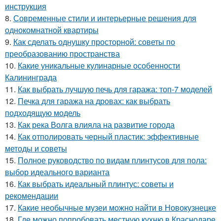
инструкция
8.
Современные стили и интерьерные решения для
однокомнатной квартиры
9.
Как сделать однушку просторной: советы по
преобразованию пространства
10.
Какие уникальные кулинарные особенности
Калининграда
11.
Как выбрать лучшую печь для гаража: топ-7 моделей
12.
Печка для гаража на дровах: как выбрать
подходящую модель
13.
Как река Волга влияла на развитие города
14.
Как отполировать черный пластик: эффективные
методы и советы
15.
Полное руководство по видам плинтусов для пола:
выбор идеального варианта
16.
Как выбрать идеальный плинтус: советы и
рекомендации
17.
Какие необычные музеи можно найти в Новокузнецке
18.
Где можно попробовать местную кухню в Краснодаре