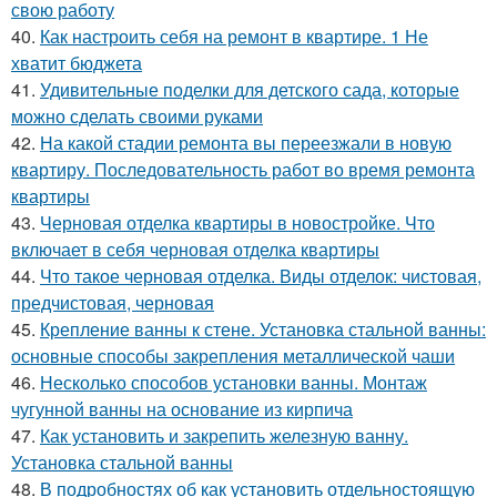
свою работу
40.
Как настроить себя на ремонт в квартире. 1 Не
хватит бюджета
41.
Удивительные поделки для детского сада, которые
можно сделать своими руками
42.
На какой стадии ремонта вы переезжали в новую
квартиру. Последовательность работ во время ремонта
квартиры
43.
Черновая отделка квартиры в новостройке. Что
включает в себя черновая отделка квартиры
44.
Что такое черновая отделка. Виды отделок: чистовая,
предчистовая, черновая
45.
Крепление ванны к стене. Установка стальной ванны:
основные способы закрепления металлической чаши
46.
Несколько способов установки ванны. Монтаж
чугунной ванны на основание из кирпича
47.
Как установить и закрепить железную ванну.
Установка стальной ванны
48.
В подробностях об как установить отдельностоящую