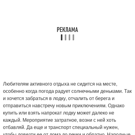
Любителям активного отдыха не сидится на месте,
особенно когда погода радует солнечными деньками. Так
и хочется забраться в лодку, отчалить от берега и
отправиться навстречу новым приключениям. Однако
купить или взять напрокат лодку может далеко не
каждый. Мероприятие затратное, возни с ней хоть
отбавляй. Да еще и транспорт специальный нужен,
чтобы довезти ее от дома до речки и обратно. Народные