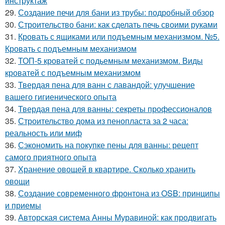
инструктаж
29.
Создание печи для бани из трубы: подробный обзор
30.
Строительство бани: как сделать печь своими руками
31.
Кровать с ящиками или подъемным механизмом. №5.
Кровать с подъемным механизмом
32.
ТОП-5 кроватей с подьемным механизмом. Виды
кроватей с подъемным механизмом
33.
Твердая пена для ванн с лавандой: улучшение
вашего гигиенического опыта
34.
Твердая пена для ванны: секреты профессионалов
35.
Строительство дома из пенопласта за 2 часа:
реальность или миф
36.
Сэкономить на покупке пены для ванны: рецепт
самого приятного опыта
37.
Хранение овощей в квартире. Сколько хранить
овощи
38.
Создание современного фронтона из OSB: принципы
и приемы
39.
Авторская система Анны Муравиной: как продвигать