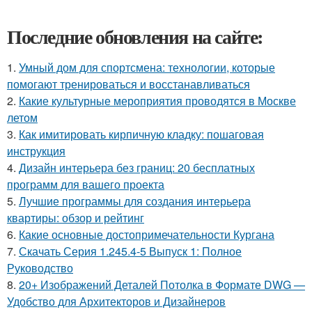
Последние обновления на сайте:
1.
Умный дом для спортсмена: технологии, которые
помогают тренироваться и восстанавливаться
2.
Какие культурные мероприятия проводятся в Москве
летом
3.
Как имитировать кирпичную кладку: пошаговая
инструкция
4.
Дизайн интерьера без границ: 20 бесплатных
программ для вашего проекта
5.
Лучшие программы для создания интерьера
квартиры: обзор и рейтинг
6.
Какие основные достопримечательности Кургана
7.
Скачать Серия 1.245.4-5 Выпуск 1: Полное
Руководство
8.
20+ Изображений Деталей Потолка в Формате DWG —
Удобство для Архитекторов и Дизайнеров