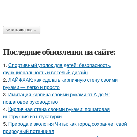
читать дальше →
Последние обновления на сайте:
1.
Спортивный уголок для детей: безопасность,
функциональность и веселый дизайн
2.
ЛАЙФХАК: как сделать кирпичную стену своими
руками — легко и просто
3.
Имитация кирпича своими руками от А до Я:
пошаговое руководство
4.
Кирпичная стена своими руками: пошаговая
инструкция из штукатурки
5.
Природа и экология Читы: как город сохраняет свой
природный потенциал