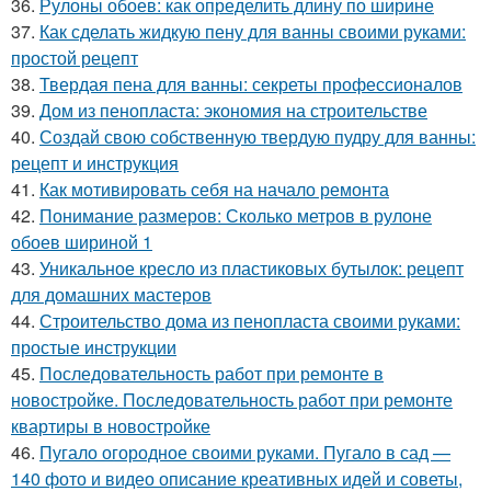
36.
Рулоны обоев: как определить длину по ширине
37.
Как сделать жидкую пену для ванны своими руками:
простой рецепт
38.
Твердая пена для ванны: секреты профессионалов
39.
Дом из пенопласта: экономия на строительстве
40.
Создай свою собственную твердую пудру для ванны:
рецепт и инструкция
41.
Как мотивировать себя на начало ремонта
42.
Понимание размеров: Сколько метров в рулоне
обоев шириной 1
43.
Уникальное кресло из пластиковых бутылок: рецепт
для домашних мастеров
44.
Строительство дома из пенопласта своими руками:
простые инструкции
45.
Последовательность работ при ремонте в
новостройке. Последовательность работ при ремонте
квартиры в новостройке
46.
Пугало огородное своими руками. Пугало в сад —
140 фото и видео описание креативных идей и советы,