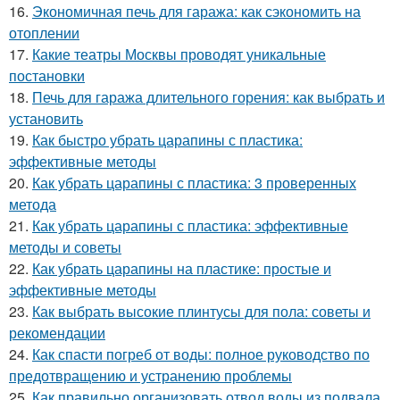
16.
Экономичная печь для гаража: как сэкономить на
отоплении
17.
Какие театры Москвы проводят уникальные
постановки
18.
Печь для гаража длительного горения: как выбрать и
установить
19.
Как быстро убрать царапины с пластика:
эффективные методы
20.
Как убрать царапины с пластика: 3 проверенных
метода
21.
Как убрать царапины с пластика: эффективные
методы и советы
22.
Как убрать царапины на пластике: простые и
эффективные методы
23.
Как выбрать высокие плинтусы для пола: советы и
рекомендации
24.
Как спасти погреб от воды: полное руководство по
предотвращению и устранению проблемы
25.
Как правильно организовать отвод воды из подвала