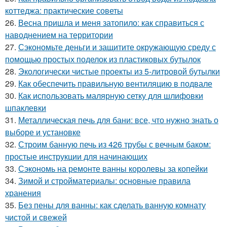
коттеджа: практические советы
26.
Весна пришла и меня затопило: как справиться с
наводнением на территории
27.
Сэкономьте деньги и защитите окружающую среду с
помощью простых поделок из пластиковых бутылок
28.
Экологически чистые проекты из 5-литровой бутылки
29.
Как обеспечить правильную вентиляцию в подвале
30.
Как использовать малярную сетку для шлифовки
шпаклевки
31.
Металлическая печь для бани: все, что нужно знать о
выборе и установке
32.
Строим банную печь из 426 трубы с вечным баком:
простые инструкции для начинающих
33.
Сэкономь на ремонте ванны королевы за копейки
34.
Зимой и стройматериалы: основные правила
хранения
35.
Без пены для ванны: как сделать ванную комнату
чистой и свежей