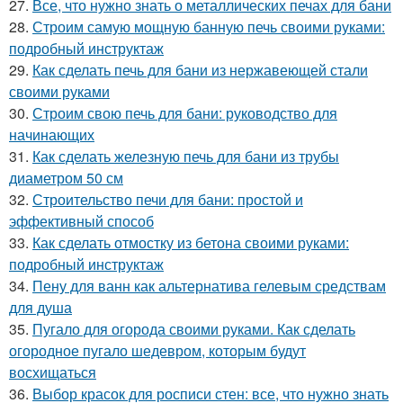
27.
Все, что нужно знать о металлических печах для бани
28.
Строим самую мощную банную печь своими руками:
подробный инструктаж
29.
Как сделать печь для бани из нержавеющей стали
своими руками
30.
Строим свою печь для бани: руководство для
начинающих
31.
Как сделать железную печь для бани из трубы
диаметром 50 см
32.
Строительство печи для бани: простой и
эффективный способ
33.
Как сделать отмостку из бетона своими руками:
подробный инструктаж
34.
Пену для ванн как альтернатива гелевым средствам
для душа
35.
Пугало для огорода своими руками. Как сделать
огородное пугало шедевром, которым будут
восхищаться
36.
Выбор красок для росписи стен: все, что нужно знать