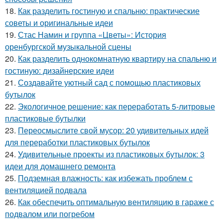
18.
Как разделить гостиную и спальню: практические
советы и оригинальные идеи
19.
Стас Намин и группа «Цветы»: История
оренбургской музыкальной сцены
20.
Как разделить однокомнатную квартиру на спальню и
гостиную: дизайнерские идеи
21.
Создавайте уютный сад с помощью пластиковых
бутылок
22.
Экологичное решение: как переработать 5-литровые
пластиковые бутылки
23.
Переосмыслите свой мусор: 20 удивительных идей
для переработки пластиковых бутылок
24.
Удивительные проекты из пластиковых бутылок: 3
идеи для домашнего ремонта
25.
Подземная влажность: как избежать проблем с
вентиляцией подвала
26.
Как обеспечить оптимальную вентиляцию в гараже с
подвалом или погребом