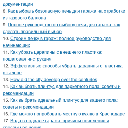
документации
8.
Как выбрать безопасную печь для гаража на отработке
из газового баллона
9.
Полное руководство по выбору печи для гаража: как
сделать правильный выбор
10.
Строим печку в гараж: полное руководство для
начинающих
11.
Как убрать царапины с внешнего пластика:
пошаговая инструкция
12.
Эффективные способы убрать царапины с пластика
в салоне
13.
How did the city develop over the centuries
14.
Как выбрать плинтус для паркетного пола: советы и
рекомендации
15.
Как выбрать идеальный плинтус для вашего пола:
советы и рекомендации
16.
Где можно попробовать местную кухню в Краснодаре
17.
Вода в подвале гаража: причины появления и
способы решения