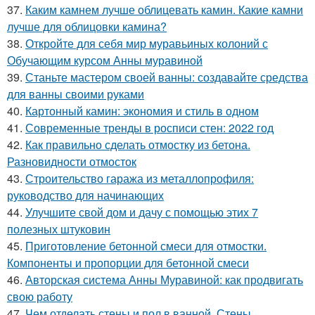
37.
Каким камнем лучше облицевать камин. Какие камни
лучше для облицовки камина?
38.
Откройте для себя мир муравьиных колоний с
Обучающим курсом Анны муравиной
39.
Станьте мастером своей ванны: создавайте средства
для ванны своими руками
40.
Картонный камин: экономия и стиль в одном
41.
Современные тренды в росписи стен: 2022 год
42.
Как правильно сделать отмостку из бетона.
Разновидности отмосток
43.
Строительство гаража из металлопрофиля:
руководство для начинающих
44.
Улучшите свой дом и дачу с помощью этих 7
полезных штуковин
45.
Приготовление бетонной смеси для отмостки.
Компоненты и пропорции для бетонной смеси
46.
Авторская система Анны Муравиной: как продвигать
свою работу
47.
Чем отделать стены и пол в ванной. Стены