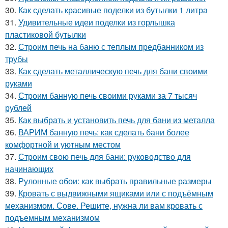
30.
Как сделать красивые поделки из бутылки 1 литра
31.
Удивительные идеи поделки из горлышка
пластиковой бутылки
32.
Строим печь на баню с теплым предбанником из
трубы
33.
Как сделать металлическую печь для бани своими
руками
34.
Строим банную печь своими руками за 7 тысяч
рублей
35.
Как выбрать и установить печь для бани из металла
36.
ВАРИМ банную печь: как сделать бани более
комфортной и уютным местом
37.
Строим свою печь для бани: руководство для
начинающих
38.
Рулонные обои: как выбрать правильные размеры
39.
Кровать с выдвижными ящиками или с подъёмным
механизмом. Сове. Решите, нужна ли вам кровать с
подъемным механизмом