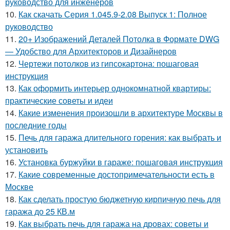
руководство для инженеров
10.
Как скачать Серия 1.045.9-2.08 Выпуск 1: Полное
руководство
11.
20+ Изображений Деталей Потолка в Формате DWG
— Удобство для Архитекторов и Дизайнеров
12.
Чертежи потолков из гипсокартона: пошаговая
инструкция
13.
Как оформить интерьер однокомнатной квартиры:
практические советы и идеи
14.
Какие изменения произошли в архитектуре Москвы в
последние годы
15.
Печь для гаража длительного горения: как выбрать и
установить
16.
Установка буржуйки в гараже: пошаговая инструкция
17.
Какие современные достопримечательности есть в
Москве
18.
Как сделать простую бюджетную кирпичную печь для
гаража до 25 КВ.м
19.
Как выбрать печь для гаража на дровах: советы и