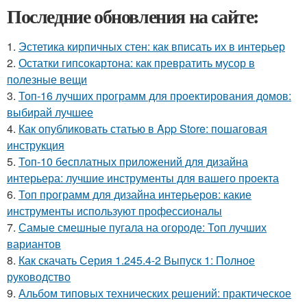
Последние обновления на сайте:
1.
Эстетика кирпичных стен: как вписать их в интерьер
2.
Остатки гипсокартона: как превратить мусор в
полезные вещи
3.
Топ-16 лучших программ для проектирования домов:
выбирай лучшее
4.
Как опубликовать статью в App Store: пошаговая
инструкция
5.
Топ-10 бесплатных приложений для дизайна
интерьера: лучшие инструменты для вашего проекта
6.
Топ программ для дизайна интерьеров: какие
инструменты используют профессионалы
7.
Самые смешные пугала на огороде: Топ лучших
вариантов
8.
Как скачать Серия 1.245.4-2 Выпуск 1: Полное
руководство
9.
Альбом типовых технических решений: практическое