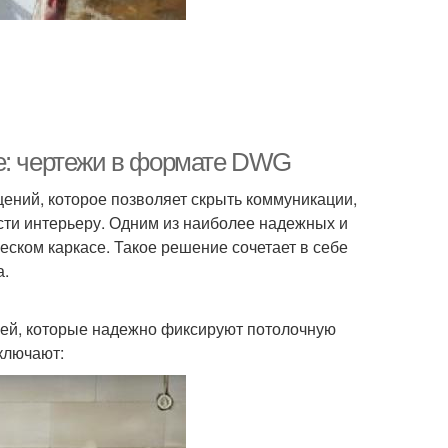
се: чертежи в формате DWG
ений, которое позволяет скрыть коммуникации,
сти интерьеру. Одним из наиболее надежных и
ском каркасе. Такое решение сочетает в себе
а.
лей, которые надежно фиксируют потолочную
ключают: