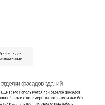
Профили для
тонкостенных
конструкций
 отделки фасадов зданий
аще всего используется при отделке фасадов
ованной стали с полимерным покрытием или без
, так и для внутренних отделочных работ.