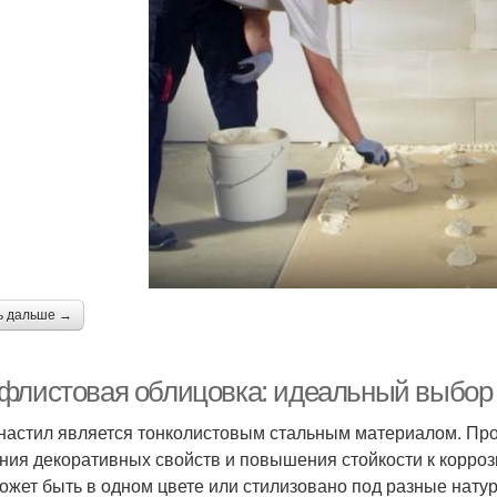
ь дальше →
флистовая облицовка: идеальный выбор 
астил является тонколистовым стальным материалом. Прои
ния декоративных свойств и повышения стойкости к корроз
ожет быть в одном цвете или стилизовано под разные нат