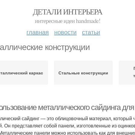
ДЕТАЛИ ИНТЕРЬЕРА
интересные идеи handmade!
главная
новости
статьи
аллические конструкции
таллический каркас
Стальные конструкции
ользование металлического сайдинга для
лический сайдинг — это облицовочный материал, который ч
й. Он представляет собой панели, изготовленные из оцинк
 Металлические панели можно использовать как для внешних