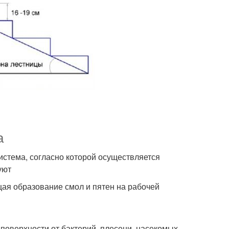
а
истема, согласно которой осуществляется
уют
ая образование смол и пятен на рабочей
оверхности от бактерий, плесени, насекомых.