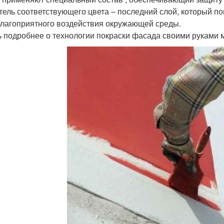
тель соответствующего цвета – последний слой, который п
благоприятного воздействия окружающей среды.
ь подробнее о технологии покраски фасада своими руками 