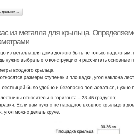
ь дальше →
кас из металла для крыльца. Определяемс
аметрами
цо из металла для дома должно быть не только надежным, 
дь нужно выбрать его конструкцию и рассчитать основные 
етры входного крыльца
 относятся размеры ступенек и площадки, угол наклона ле
 лестницей было удобно и безопасно пользоваться, нужно
 лестницы относительно горизонта – 23-45 градусов;
правки. Если вам нужно не парадное входное крыльцо в до
к, угол можно делать круче.