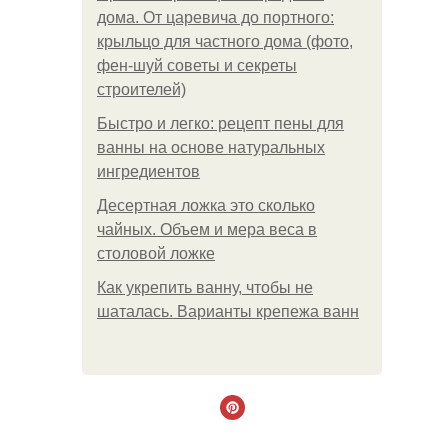
дома. От царевича до портного:
крыльцо для частного дома (фото,
фен-шуй советы и секреты
строителей)
Быстро и легко: рецепт пены для
ванны на основе натуральных
ингредиентов
Десертная ложка это сколько
чайных. Объем и мера веса в
столовой ложке
Как укрепить ванну, чтобы не
шаталась. Варианты крепежа ванн