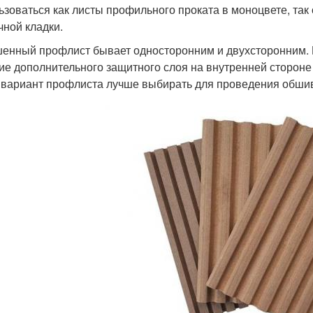
ьзоваться как листы профильного проката в моноцвете, так 
чной кладки.
енный профлист бывает односторонним и двухсторонним. 
ие дополнительного защитного слоя на внутренней стороне
 вариант профлиста лучше выбирать для проведения обши