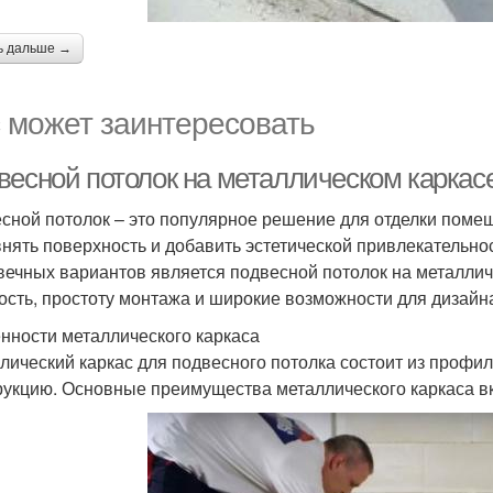
ь дальше →
 может заинтересовать
весной потолок на металлическом карка
сной потолок – это популярное решение для отделки помещ
нять поверхность и добавить эстетической привлекательно
вечных вариантов является подвесной потолок на металличе
ость, простоту монтажа и широкие возможности для дизайн
нности металлического каркаса
лический каркас для подвесного потолка состоит из профи
рукцию. Основные преимущества металлического каркаса в