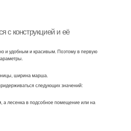
я с конструкцией и её
но и удобным и красивым. Поэтому в первую
параметры.
стницы, ширина марша.
 придерживаться следующих значений:
м, а лесенка в подсобное помещение или на