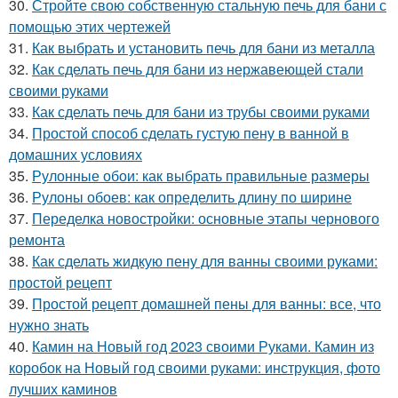
30.
Стройте свою собственную стальную печь для бани с
помощью этих чертежей
31.
Как выбрать и установить печь для бани из металла
32.
Как сделать печь для бани из нержавеющей стали
своими руками
33.
Как сделать печь для бани из трубы своими руками
34.
Простой способ сделать густую пену в ванной в
домашних условиях
35.
Рулонные обои: как выбрать правильные размеры
36.
Рулоны обоев: как определить длину по ширине
37.
Переделка новостройки: основные этапы чернового
ремонта
38.
Как сделать жидкую пену для ванны своими руками:
простой рецепт
39.
Простой рецепт домашней пены для ванны: все, что
нужно знать
40.
Камин на Новый год 2023 своими Руками. Камин из
коробок на Новый год своими руками: инструкция, фото
лучших каминов