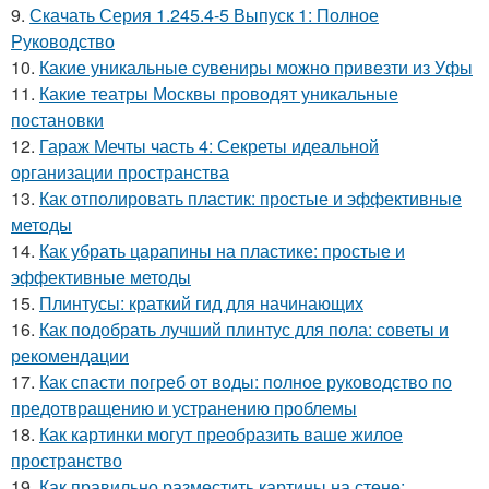
9.
Скачать Серия 1.245.4-5 Выпуск 1: Полное
Руководство
10.
Какие уникальные сувениры можно привезти из Уфы
11.
Какие театры Москвы проводят уникальные
постановки
12.
Гараж Мечты часть 4: Секреты идеальной
организации пространства
13.
Как отполировать пластик: простые и эффективные
методы
14.
Как убрать царапины на пластике: простые и
эффективные методы
15.
Плинтусы: краткий гид для начинающих
16.
Как подобрать лучший плинтус для пола: советы и
рекомендации
17.
Как спасти погреб от воды: полное руководство по
предотвращению и устранению проблемы
18.
Как картинки могут преобразить ваше жилое
пространство
19.
Как правильно разместить картины на стене: