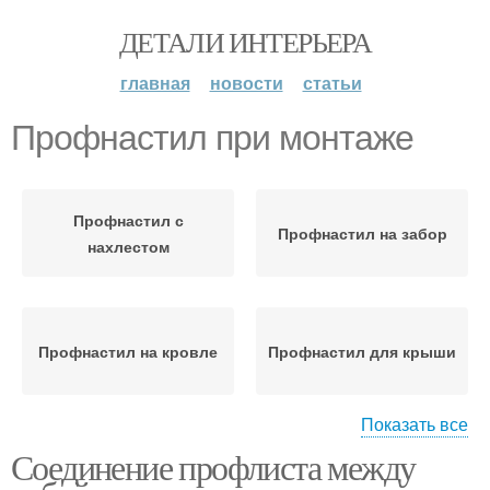
ДЕТАЛИ ИНТЕРЬЕРА
главная
новости
статьи
Профнастил при монтаже
Профнастил с
Профнастил на забор
нахлестом
Профнастил на кровле
Профнастил для крыши
Показать все
Соединение профлиста между
Профнастил на кровлю