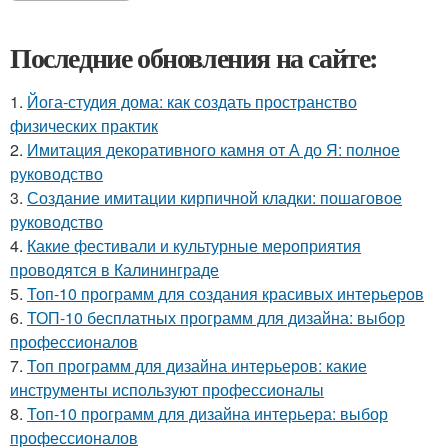
Последние обновления на сайте:
1.
Йога-студия дома: как создать пространство
физических практик
2.
Имитация декоративного камня от А до Я: полное
руководство
3.
Создание имитации кирпичной кладки: пошаговое
руководство
4.
Какие фестивали и культурные мероприятия
проводятся в Калининграде
5.
Топ-10 программ для создания красивых интерьеров
6.
ТОП-10 бесплатных программ для дизайна: выбор
профессионалов
7.
Топ программ для дизайна интерьеров: какие
инструменты используют профессионалы
8.
Топ-10 программ для дизайна интерьера: выбор
профессионалов