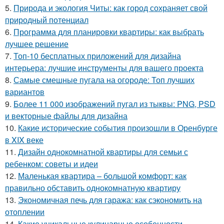
5.
Природа и экология Читы: как город сохраняет свой
природный потенциал
6.
Программа для планировки квартиры: как выбрать
лучшее решение
7.
Топ-10 бесплатных приложений для дизайна
интерьера: лучшие инструменты для вашего проекта
8.
Самые смешные пугала на огороде: Топ лучших
вариантов
9.
Более 11 000 изображений пугал из тыквы: PNG, PSD
и векторные файлы для дизайна
10.
Какие исторические события произошли в Оренбурге
в XIX веке
11.
Дизайн однокомнатной квартиры для семьи с
ребенком: советы и идеи
12.
Маленькая квартира – большой комфорт: как
правильно обставить однокомнатную квартиру
13.
Экономичная печь для гаража: как сэкономить на
отоплении
14.
Какие уникальные кулинарные особенности