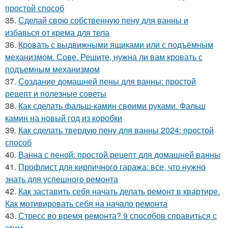
простой способ
35.
Сделай свою собственную пену для ванны и
избавься от крема для тела
36.
Кровать с выдвижными ящиками или с подъёмным
механизмом. Сове. Решите, нужна ли вам кровать с
подъемным механизмом
37.
Создание домашней пены для ванны: простой
рецепт и полезные советы
38.
Как сделать фальш-камин своими руками. Фальш
камин на новый год из коробки
39.
Как сделать твердую пену для ванны 2024: простой
способ
40.
Ванна с пеной: простой рецепт для домашней ванны
41.
Профлист для кирпичного гаража: все, что нужно
знать для успешного ремонта
42.
Как заставить себя начать делать ремонт в квартире.
Как мотивировать себя на начало ремонта
43.
Стресс во время ремонта? 9 способов справиться с
этим