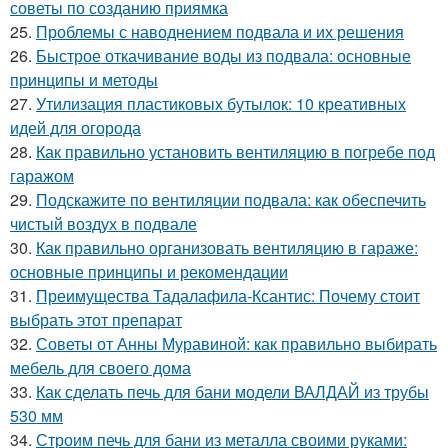
советы по созданию приямка
25.
Проблемы с наводнением подвала и их решения
26.
Быстрое откачивание воды из подвала: основные
принципы и методы
27.
Утилизация пластиковых бутылок: 10 креативных
идей для огорода
28.
Как правильно установить вентиляцию в погребе под
гаражом
29.
Подскажите по вентиляции подвала: как обеспечить
чистый воздух в подвале
30.
Как правильно организовать вентиляцию в гараже:
основные принципы и рекомендации
31.
Преимущества Тадалафила-Ксантис: Почему стоит
выбрать этот препарат
32.
Советы от Анны Муравиной: как правильно выбирать
мебель для своего дома
33.
Как сделать печь для бани модели ВАЛДАЙ из трубы
530 мм
34.
Строим печь для бани из металла своими руками: