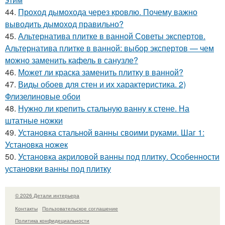
44.
Проход дымохода через кровлю. Почему важно
выводить дымоход правильно?
45.
Альтернатива плитке в ванной Советы экспертов.
Альтернатива плитке в ванной: выбор экспертов — чем
можно заменить кафель в санузле?
46.
Может ли краска заменить плитку в ванной?
47.
Виды обоев для стен и их характеристика. 2)
Флизелиновые обои
48.
Нужно ли крепить стальную ванну к стене. На
штатные ножки
49.
Установка стальной ванны своими руками. Шаг 1:
Установка ножек
50.
Установка акриловой ванны под плитку. Особенности
установки ванны под плитку
© 2026 Детали интерьера
Контакты
Пользовательское соглашение
Политика конфидециальности