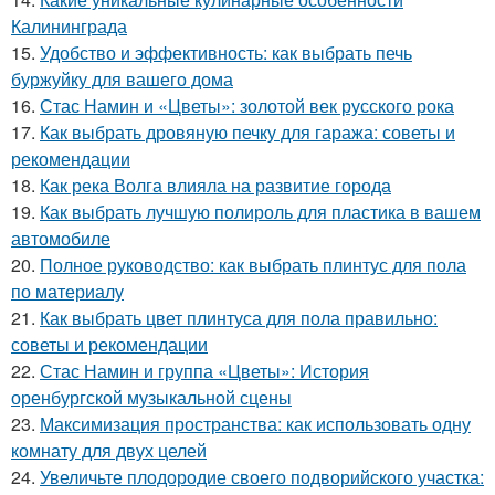
Калининграда
15.
Удобство и эффективность: как выбрать печь
буржуйку для вашего дома
16.
Стас Намин и «Цветы»: золотой век русского рока
17.
Как выбрать дровяную печку для гаража: советы и
рекомендации
18.
Как река Волга влияла на развитие города
19.
Как выбрать лучшую полироль для пластика в вашем
автомобиле
20.
Полное руководство: как выбрать плинтус для пола
по материалу
21.
Как выбрать цвет плинтуса для пола правильно:
советы и рекомендации
22.
Стас Намин и группа «Цветы»: История
оренбургской музыкальной сцены
23.
Максимизация пространства: как использовать одну
комнату для двух целей
24.
Увеличьте плодородие своего подворийского участка: