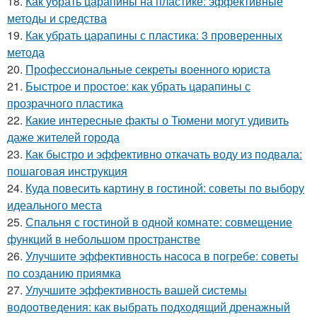
18.
Как убрать царапины на пластике: эффективные
методы и средства
19.
Как убрать царапины с пластика: 3 проверенных
метода
20.
Профессиональные секреты военного юриста
21.
Быстрое и простое: как убрать царапины с
прозрачного пластика
22.
Какие интересные факты о Тюмени могут удивить
даже жителей города
23.
Как быстро и эффективно откачать воду из подвала:
пошаговая инструкция
24.
Куда повесить картину в гостиной: советы по выбору
идеального места
25.
Спальня с гостиной в одной комнате: совмещение
функций в небольшом пространстве
26.
Улучшите эффективность насоса в погребе: советы
по созданию приямка
27.
Улучшите эффективность вашей системы
водоотведения: как выбрать подходящий дренажный