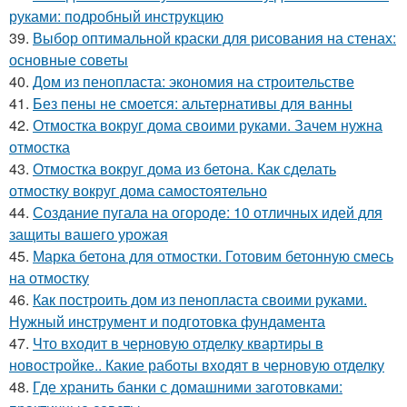
руками: подробный инструкцию
39.
Выбор оптимальной краски для рисования на стенах:
основные советы
40.
Дом из пенопласта: экономия на строительстве
41.
Без пены не смоется: альтернативы для ванны
42.
Отмостка вокруг дома своими руками. Зачем нужна
отмостка
43.
Отмостка вокруг дома из бетона. Как сделать
отмостку вокруг дома самостоятельно
44.
Создание пугала на огороде: 10 отличных идей для
защиты вашего урожая
45.
Марка бетона для отмостки. Готовим бетонную смесь
на отмостку
46.
Как построить дом из пенопласта своими руками.
Нужный инструмент и подготовка фундамента
47.
Что входит в черновую отделку квартиры в
новостройке.. Какие работы входят в черновую отделку
48.
Где хранить банки с домашними заготовками: