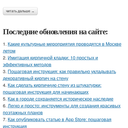
читать дальше →
Последние обновления на сайте:
1.
Какие культурные мероприятия проводятся в Москве
летом
2.
Имитация кирпичной кладки: 10 простых и
эффективных методов
3.
Пошаговая инструкция: как правильно укладывать
декоративный кирпич на стену
4.
Как сделать кирпичную стену из штукатурки:
пошаговая инструкция для начинающих
5.
Как в городе сохраняется историческое наследие
6.
Легко и просто: инструменты для создания красивых
поэтажных планов
7.
Как опубликовать статью в App Store: пошаговая
инструкция