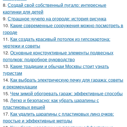
8.
Создай свой собственный пугало: интересные
картинки для детей
9.
Страшное чучело на огороде: история рисунка
10.
Какие современные сооружения можно посмотреть в
городе
11.
Как создать красивый потолок из гипсокартона:
чертежи и советы
12.
Основные конструктивные элементы подвесных
потолков: подробное руководство
13.
Какие традиции и обычаи Москвы стоит узнать
туристам
14.
Как выбрать электрическую печку для гаража: советы
и рекомендации
15.
Чем зимой обогревать гараж: эффективные способы
16.
Легко и безопасно: как убрать царапины с
пластиковых вещей
17.
Как удалить царапины с пластиковых линз очков:
простые и эффективные методы