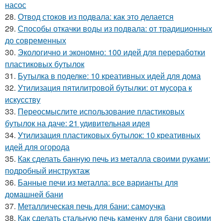
насос
28.
Отвод стоков из подвала: как это делается
29.
Способы откачки воды из подвала: от традиционных
до современных
30.
Экологично и экономно: 100 идей для переработки
пластиковых бутылок
31.
Бутылка в поделке: 10 креативных идей для дома
32.
Утилизация пятилитровой бутылки: от мусора к
искусству
33.
Переосмыслите использование пластиковых
бутылок на даче: 21 удивительная идея
34.
Утилизация пластиковых бутылок: 10 креативных
идей для огорода
35.
Как сделать банную печь из металла своими руками:
подробный инструктаж
36.
Банные печи из металла: все варианты для
домашней бани
37.
Металлическая печь для бани: самоучка
38.
Как сделать стальную печь каменку для бани своими