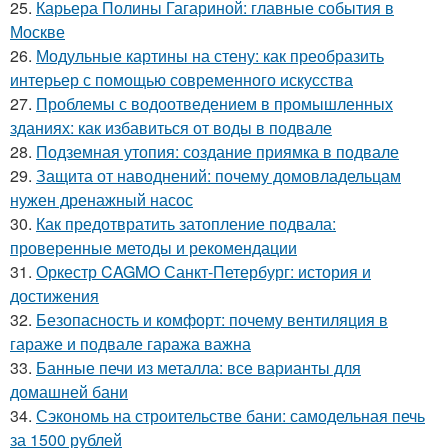
25.
Карьера Полины Гагариной: главные события в
Москве
26.
Модульные картины на стену: как преобразить
интерьер с помощью современного искусства
27.
Проблемы с водоотведением в промышленных
зданиях: как избавиться от воды в подвале
28.
Подземная утопия: создание приямка в подвале
29.
Защита от наводнений: почему домовладельцам
нужен дренажный насос
30.
Как предотвратить затопление подвала:
проверенные методы и рекомендации
31.
Оркестр CAGMO Санкт-Петербург: история и
достижения
32.
Безопасность и комфорт: почему вентиляция в
гараже и подвале гаража важна
33.
Банные печи из металла: все варианты для
домашней бани
34.
Сэкономь на строительстве бани: самодельная печь
за 1500 рублей