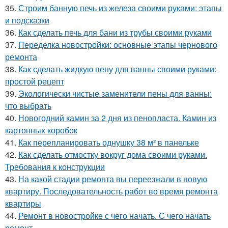
35.
Строим банную печь из железа своими руками: этапы
и подсказки
36.
Как сделать печь для бани из трубы своими руками
37.
Переделка новостройки: основные этапы чернового
ремонта
38.
Как сделать жидкую пену для ванны своими руками:
простой рецепт
39.
Экологически чистые заменители пены для ванны:
что выбрать
40.
Новогодний камин за 2 дня из пенопласта. Камин из
картонных коробок
41.
Как перепланировать однушку 38 м² в панельке
42.
Как сделать отмостку вокруг дома своими руками.
Требования к конструкции
43.
На какой стадии ремонта вы переезжали в новую
квартиру. Последовательность работ во время ремонта
квартиры
44.
Ремонт в новостройке с чего начать. С чего начать
ремонт