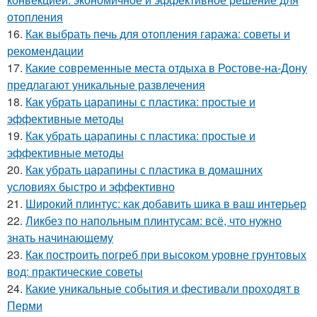
отопления
16.
Как выбрать печь для отопления гаража: советы и
рекомендации
17.
Какие современные места отдыха в Ростове-на-Дону
предлагают уникальные развлечения
18.
Как убрать царапины с пластика: простые и
эффективные методы
19.
Как убрать царапины с пластика: простые и
эффективные методы
20.
Как убрать царапины с пластика в домашних
условиях быстро и эффективно
21.
Широкий плинтус: как добавить шика в ваш интерьер
22.
Ликбез по напольным плинтусам: всё, что нужно
знать начинающему
23.
Как построить погреб при высоком уровне грунтовых
вод: практические советы
24.
Какие уникальные события и фестивали проходят в
Перми