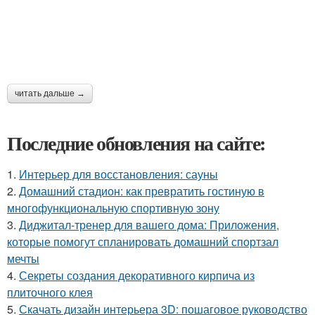
читать дальше →
Последние обновления на сайте:
1.
Интерьер для восстановления: сауны
2.
Домашний стадион: как превратить гостиную в
многофункциональную спортивную зону
3.
Диджитал-тренер для вашего дома: Приложения,
которые помогут спланировать домашний спортзал
мечты
4.
Секреты создания декоративного кирпича из
плиточного клея
5.
Скачать дизайн интерьера 3D: пошаговое руководство