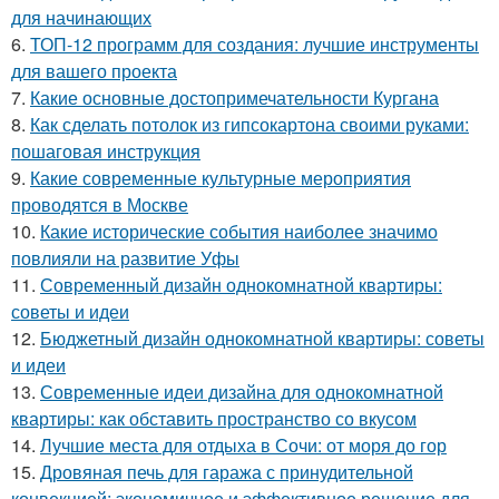
для начинающих
6.
ТОП-12 программ для создания: лучшие инструменты
для вашего проекта
7.
Какие основные достопримечательности Кургана
8.
Как сделать потолок из гипсокартона своими руками:
пошаговая инструкция
9.
Какие современные культурные мероприятия
проводятся в Москве
10.
Какие исторические события наиболее значимо
повлияли на развитие Уфы
11.
Современный дизайн однокомнатной квартиры:
советы и идеи
12.
Бюджетный дизайн однокомнатной квартиры: советы
и идеи
13.
Современные идеи дизайна для однокомнатной
квартиры: как обставить пространство со вкусом
14.
Лучшие места для отдыха в Сочи: от моря до гор
15.
Дровяная печь для гаража с принудительной
конвекцией: экономичное и эффективное решение для