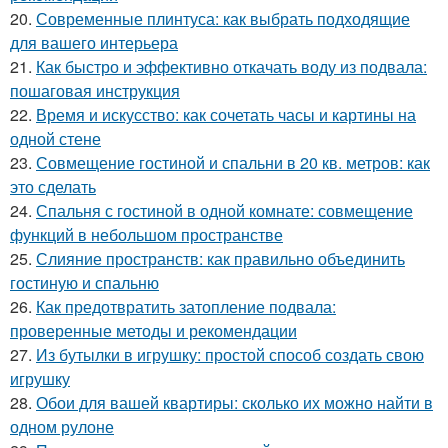
20.
Современные плинтуса: как выбрать подходящие
для вашего интерьера
21.
Как быстро и эффективно откачать воду из подвала:
пошаговая инструкция
22.
Время и искусство: как сочетать часы и картины на
одной стене
23.
Совмещение гостиной и спальни в 20 кв. метров: как
это сделать
24.
Спальня с гостиной в одной комнате: совмещение
функций в небольшом пространстве
25.
Слияние пространств: как правильно объединить
гостиную и спальню
26.
Как предотвратить затопление подвала:
проверенные методы и рекомендации
27.
Из бутылки в игрушку: простой способ создать свою
игрушку
28.
Обои для вашей квартиры: сколько их можно найти в
одном рулоне