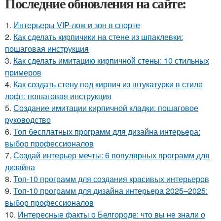
Последние обновления на сайте:
1.
Интерьеры VIP-лож и зон в спорте
2.
Как сделать кирпичики на стене из шпаклевки:
пошаговая инструкция
3.
Как сделать имитацию кирпичной стены: 10 стильных
примеров
4.
Как создать стену под кирпич из штукатурки в стиле
лофт: пошаговая инструкция
5.
Создание имитации кирпичной кладки: пошаговое
руководство
6.
Топ бесплатных программ для дизайна интерьера:
выбор профессионалов
7.
Создай интерьер мечты: 6 популярных программ для
дизайна
8.
Топ-10 программ для создания красивых интерьеров
9.
Топ-10 программ для дизайна интерьера 2025–2025:
выбор профессионалов
10.
Интересные факты о Белгороде: что вы не знали о