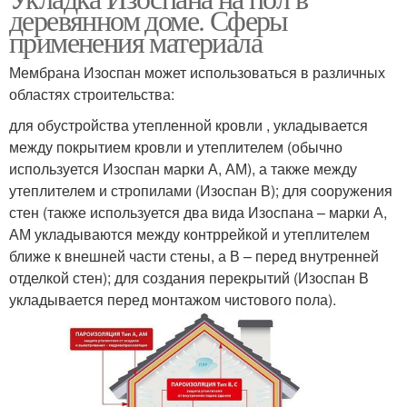
деревянном доме. Сферы
применения материала
Мембрана Изоспан может использоваться в различных
областях строительства:
для обустройства утепленной кровли , укладывается
между покрытием кровли и утеплителем (обычно
используется Изоспан марки А, АМ), а также между
утеплителем и стропилами (Изоспан В); для сооружения
стен (также используется два вида Изоспана – марки А,
АМ укладываются между контррейкой и утеплителем
ближе к внешней части стены, а В – перед внутренней
отделкой стен); для создания перекрытий (Изоспан В
укладывается перед монтажом чистового пола).