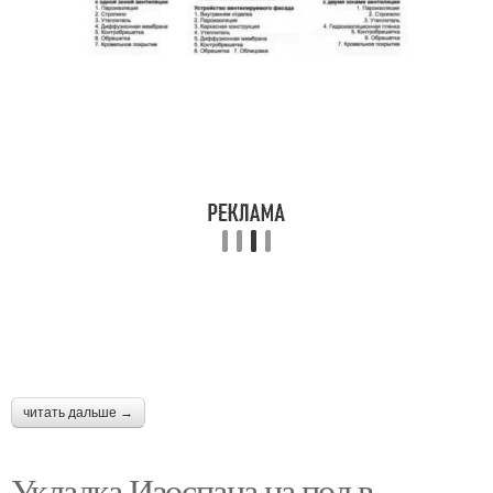
читать дальше →
Укладка Изоспана на пол в