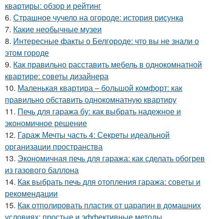
квартиры: обзор и рейтинг
6.
Страшное чучело на огороде: история рисунка
7.
Какие необычные музеи
8.
Интересные факты о Белгороде: что вы не знали о
этом городе
9.
Как правильно расставить мебель в однокомнатной
квартире: советы дизайнера
10.
Маленькая квартира – большой комфорт: как
правильно обставить однокомнатную квартиру
11.
Печь для гаража бу: как выбрать надежное и
экономичное решение
12.
Гараж Мечты часть 4: Секреты идеальной
организации пространства
13.
Экономичная печь для гаража: как сделать обогрев
из газового баллона
14.
Как выбрать печь для отопления гаража: советы и
рекомендации
15.
Как отполировать пластик от царапин в домашних
условиях: простые и эффективные методы