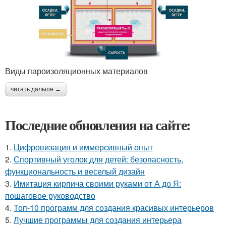
Виды пароизоляционных материалов
читать дальше →
Последние обновления на сайте:
1.
Цифровизация и иммерсивный опыт
2.
Спортивный уголок для детей: безопасность,
функциональность и веселый дизайн
3.
Имитация кирпича своими руками от А до Я:
пошаговое руководство
4.
Топ-10 программ для создания красивых интерьеров
5.
Лучшие программы для создания интерьера