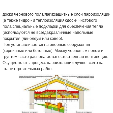
доски чернового пола;лаги;защитные слои пароизоляции
(а также гидро,- и теплоизоляция);доски чистового
пола;специальные подкладки для обеспечения тепла
(используются не всегда);различные напольные
покрытия (линолеум или ковер).
Пол устанавливается на опорные сооружения
(кирпичные или бетонные). Между черновым полом и
грунтом часто располагается естественная вентиляция.
Осуществлять процесс пароизоляции лучше всего на
этапе строительных работ.