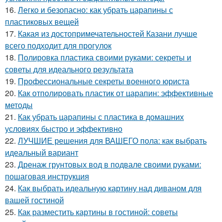
16.
Легко и безопасно: как убрать царапины с
пластиковых вещей
17.
Какая из достопримечательностей Казани лучше
всего подходит для прогулок
18.
Полировка пластика своими руками: секреты и
советы для идеального результата
19.
Профессиональные секреты военного юриста
20.
Как отполировать пластик от царапин: эффективные
методы
21.
Как убрать царапины с пластика в домашних
условиях быстро и эффективно
22.
ЛУЧШИЕ решения для ВАШЕГО пола: как выбрать
идеальный вариант
23.
Дренаж грунтовых вод в подвале своими руками:
пошаговая инструкция
24.
Как выбрать идеальную картину над диваном для
вашей гостиной
25.
Как разместить картины в гостиной: советы