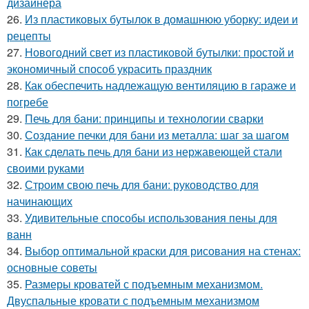
дизайнера
26.
Из пластиковых бутылок в домашнюю уборку: идеи и
рецепты
27.
Новогодний свет из пластиковой бутылки: простой и
экономичный способ украсить праздник
28.
Как обеспечить надлежащую вентиляцию в гараже и
погребе
29.
Печь для бани: принципы и технологии сварки
30.
Создание печки для бани из металла: шаг за шагом
31.
Как сделать печь для бани из нержавеющей стали
своими руками
32.
Строим свою печь для бани: руководство для
начинающих
33.
Удивительные способы использования пены для
ванн
34.
Выбор оптимальной краски для рисования на стенах:
основные советы
35.
Размеры кроватей с подъемным механизмом.
Двуспальные кровати с подъемным механизмом