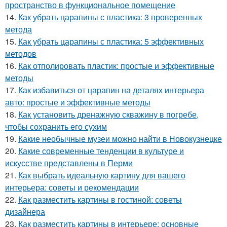
пространство в функциональное помещение
14.
Как убрать царапины с пластика: 3 проверенных
метода
15.
Как убрать царапины с пластика: 5 эффективных
методов
16.
Как отполировать пластик: простые и эффективные
методы
17.
Как избавиться от царапин на деталях интерьера
авто: простые и эффективные методы
18.
Как установить дренажную скважину в погребе,
чтобы сохранить его сухим
19.
Какие необычные музеи можно найти в Новокузнецке
20.
Какие современные тенденции в культуре и
искусстве представлены в Перми
21.
Как выбрать идеальную картину для вашего
интерьера: советы и рекомендации
22.
Как разместить картины в гостиной: советы
дизайнера
23.
Как разместить картины в интерьере: основные