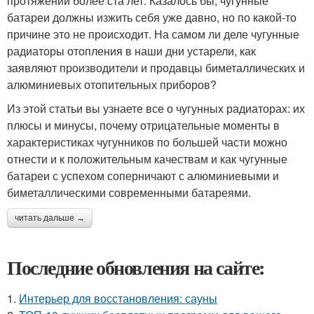
протяжении более ста лет. Казалось бы, чугунные
батареи должны изжить себя уже давно, но по какой-то
причине это не происходит. На самом ли деле чугунные
радиаторы отопления в наши дни устарели, как
заявляют производители и продавцы биметаллических и
алюминиевых отопительных приборов?
Из этой статьи вы узнаете все о чугунных радиаторах: их
плюсы и минусы, почему отрицательные моменты в
характеристиках чугунников по большей части можно
отнести и к положительным качествам и как чугунные
батареи с успехом соперничают с алюминиевыми и
биметаллическими современными батареями.
читать дальше →
Последние обновления на сайте:
1.
Интерьер для восстановления: сауны