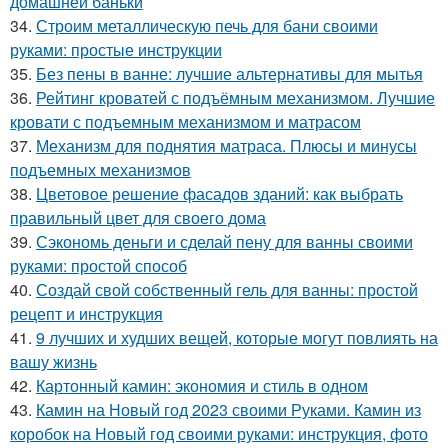
домашней баньки
34.
Строим металлическую печь для бани своими
руками: простые инструкции
35.
Без пены в ванне: лучшие альтернативы для мытья
36.
Рейтинг кроватей с подъёмным механизмом. Лучшие
кровати с подъемным механизмом и матрасом
37.
Механизм для поднятия матраса. Плюсы и минусы
подъемных механизмов
38.
Цветовое решение фасадов зданий: как выбрать
правильный цвет для своего дома
39.
Сэкономь деньги и сделай пену для ванны своими
руками: простой способ
40.
Создай свой собственный гель для ванны: простой
рецепт и инструкция
41.
9 лучших и худших вещей, которые могут повлиять на
вашу жизнь
42.
Картонный камин: экономия и стиль в одном
43.
Камин на Новый год 2023 своими Руками. Камин из
коробок на Новый год своими руками: инструкция, фото