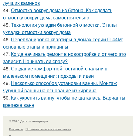
лучших каминов
44.
Отмостка вокруг дома из бетона. Как сделать
отмостку вокруг дома самостоятельно
45.
Технология укладки бетонной отмостки. Этапы
укладки отмостки вокруг дома
46.
Перепланировка квартиры в домах серии П-44М:
основные этапы и принципы
47.
Когда начинать ремонт в новостройке и от чего это
зависит. Начинать ли сразу?
48.
Создание комфортной гостиной-спальни в
маленьком помещении: подходы и идеи
49.
Несколько способов установки ванны. Монтаж
чугунной ванны на основание из кирпича
50.
Как укрепить ванну, чтобы не шаталась. Варианты
крепежа ванн
© 2026 Детали интерьера
Контакты
Пользовательское соглашение