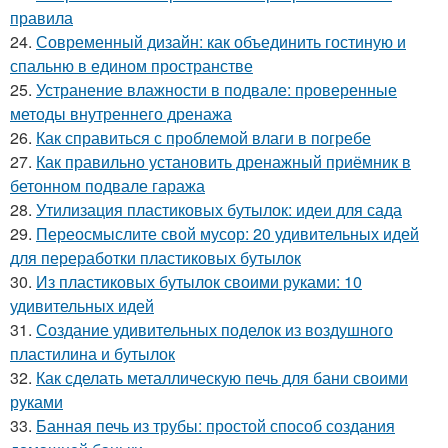
правила
24.
Современный дизайн: как объединить гостиную и
спальню в едином пространстве
25.
Устранение влажности в подвале: проверенные
методы внутреннего дренажа
26.
Как справиться с проблемой влаги в погребе
27.
Как правильно установить дренажный приёмник в
бетонном подвале гаража
28.
Утилизация пластиковых бутылок: идеи для сада
29.
Переосмыслите свой мусор: 20 удивительных идей
для переработки пластиковых бутылок
30.
Из пластиковых бутылок своими руками: 10
удивительных идей
31.
Создание удивительных поделок из воздушного
пластилина и бутылок
32.
Как сделать металлическую печь для бани своими
руками
33.
Банная печь из трубы: простой способ создания