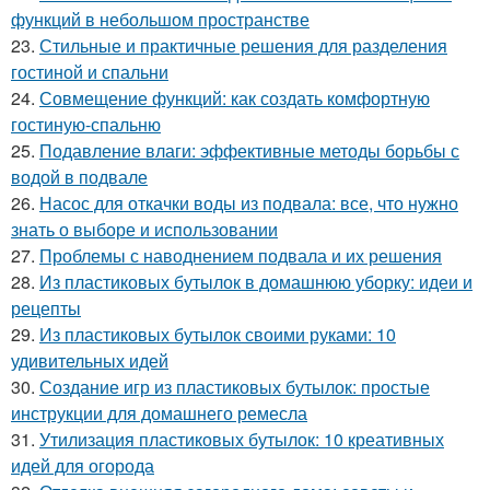
функций в небольшом пространстве
23.
Стильные и практичные решения для разделения
гостиной и спальни
24.
Совмещение функций: как создать комфортную
гостиную-спальню
25.
Подавление влаги: эффективные методы борьбы с
водой в подвале
26.
Насос для откачки воды из подвала: все, что нужно
знать о выборе и использовании
27.
Проблемы с наводнением подвала и их решения
28.
Из пластиковых бутылок в домашнюю уборку: идеи и
рецепты
29.
Из пластиковых бутылок своими руками: 10
удивительных идей
30.
Создание игр из пластиковых бутылок: простые
инструкции для домашнего ремесла
31.
Утилизация пластиковых бутылок: 10 креативных
идей для огорода