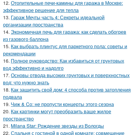
12.
Отопительные печи-камины для гаража в Москве:
эффективное решение для тепла
13.
Гараж Мечты часть 4: Секреты идеальной
организации пространства
14.
Экономичная печь для гаража: как сделать обогрев
из газового баллона
15.
Как выбрать плинтус для паркетного пола: советы и
рекомендации
16.
Полное руководство: Как избавиться от грунтовых
вод эффективно и надолго
17.
Основы отвода высоких грунтовых и поверхностных
вод: что нужно знать
18.
Как защитить свой дом: 4 способа против затопления
подвала
19.
Чиж & Co: не пропусти концерты этого сезона
20.
Как картинки могут преобразить ваше жилое
пространство
21.
Milana Star: Рождение звезды из Вологды
22.
Спальня с гостиной в одной комнате: совмещение