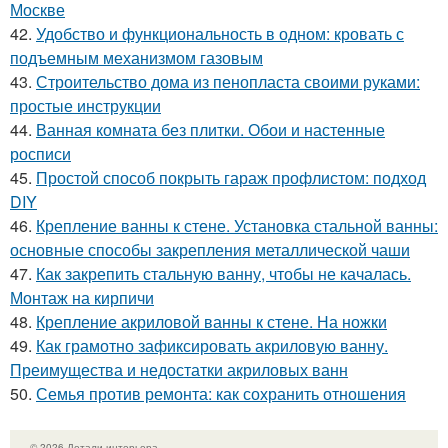
Москве
42.
Удобство и функциональность в одном: кровать с
подъемным механизмом газовым
43.
Строительство дома из пенопласта своими руками:
простые инструкции
44.
Ванная комната без плитки. Обои и настенные
росписи
45.
Простой способ покрыть гараж профлистом: подход
DIY
46.
Крепление ванны к стене. Установка стальной ванны:
основные способы закрепления металлической чаши
47.
Как закрепить стальную ванну, чтобы не качалась.
Монтаж на кирпичи
48.
Крепление акриловой ванны к стене. На ножки
49.
Как грамотно зафиксировать акриловую ванну.
Преимущества и недостатки акриловых ванн
50.
Семья против ремонта: как сохранить отношения
© 2026 Детали интерьера