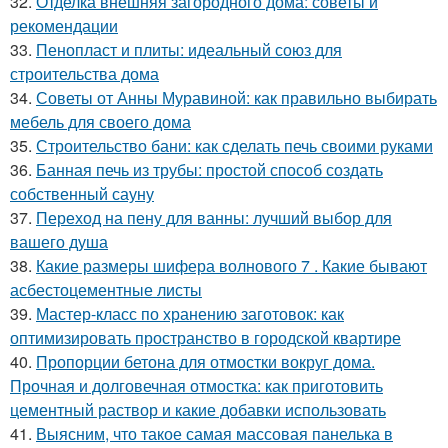
32.
Отделка внешняя загородного дома: советы и
рекомендации
33.
Пенопласт и плиты: идеальный союз для
строительства дома
34.
Советы от Анны Муравиной: как правильно выбирать
мебель для своего дома
35.
Строительство бани: как сделать печь своими руками
36.
Банная печь из трубы: простой способ создать
собственный сауну
37.
Переход на пену для ванны: лучший выбор для
вашего душа
38.
Какие размеры шифера волнового 7 . Какие бывают
асбестоцементные листы
39.
Мастер-класс по хранению заготовок: как
оптимизировать пространство в городской квартире
40.
Пропорции бетона для отмостки вокруг дома.
Прочная и долговечная отмостка: как приготовить
цементный раствор и какие добавки использовать
41.
Выясним, что такое самая массовая панелька в