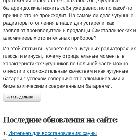
протяжении более ста лет. Казалось бы, чугунные
батареи должны изжить себя уже давно, но по какой-то
причине это не происходит. На самом ли деле чугунные
радиаторы отопления в наши дни устарели, как
заявляют производители и продавцы биметаллических и
алюминиевых отопительных приборов?
Из этой статьи вы узнаете все о чугунных радиаторах: их
плюсы и минусы, почему отрицательные моменты в
характеристиках чугунников по большей части можно
отнести и к положительным качествам и как чугунные
батареи с успехом соперничают с алюминиевыми и
биметаллическими современными батареями.
читать дальше →
Последние обновления на сайте:
1.
Интерьер для восстановления: сауны