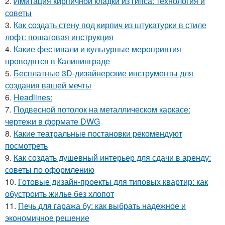
2.
Имитация кирпичной кладки из гипса: технология и
советы
3.
Как создать стену под кирпич из штукатурки в стиле
лофт: пошаговая инструкция
4.
Какие фестивали и культурные мероприятия
проводятся в Калининграде
5.
Бесплатные 3D-дизайнерские инструменты для
создания вашей мечты
6.
Headlines:
7.
Подвесной потолок на металлическом каркасе:
чертежи в формате DWG
8.
Какие театральные постановки рекомендуют
посмотреть
9.
Как создать душевный интерьер для сдачи в аренду:
советы по оформлению
10.
Готовые дизайн-проекты для типовых квартир: как
обустроить жилье без хлопот
11.
Печь для гаража бу: как выбрать надежное и
экономичное решение