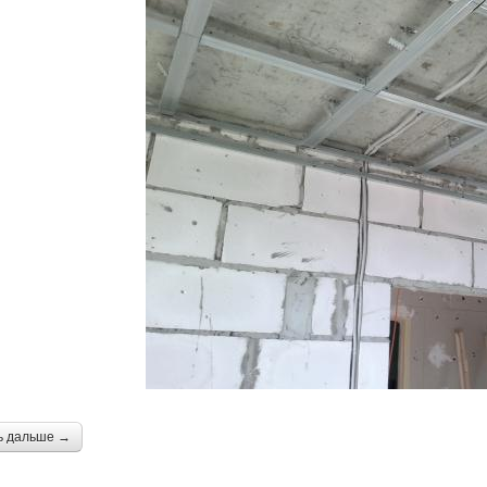
ь дальше →