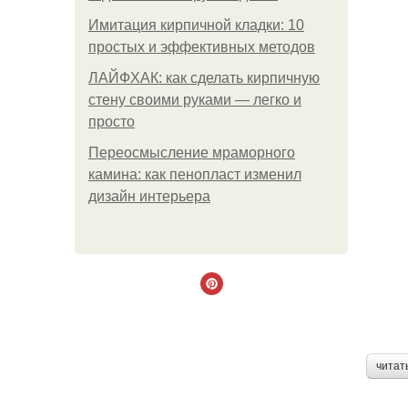
Имитация кирпичной кладки: 10
простых и эффективных методов
ЛАЙФХАК: как сделать кирпичную
стену своими руками — легко и
просто
Переосмысление мраморного
камина: как пенопласт изменил
дизайн интерьера
читат