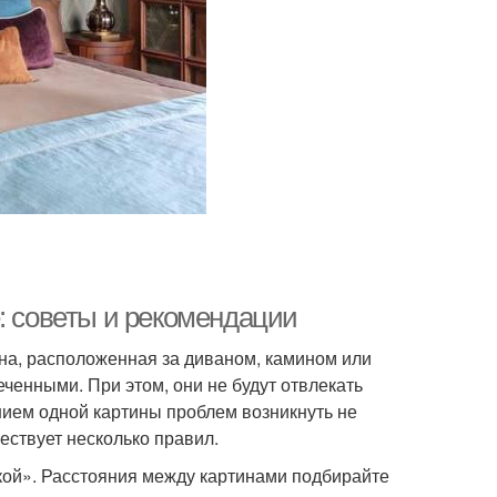
: советы и рекомендации
ена, расположенная за диваном, камином или
еченными. При этом, они не будут отвлекать
нием одной картины проблем возникнуть не
ествует несколько правил.
кой». Расстояния между картинами подбирайте