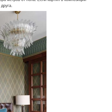
 друга.