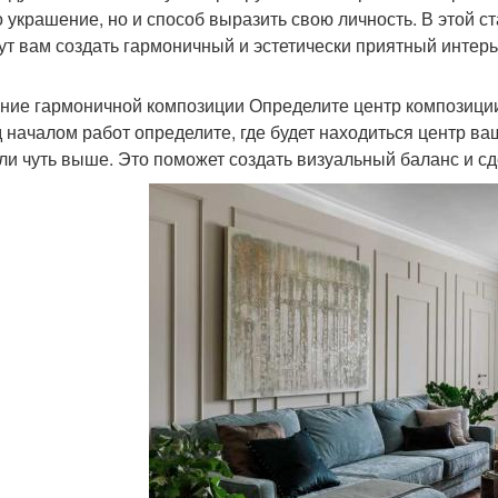
о украшение, но и способ выразить свою личность. В этой 
ут вам создать гармоничный и эстетически приятный интерь
ние гармоничной композиции Определите центр композици
 началом работ определите, где будет находиться центр ва
или чуть выше. Это поможет создать визуальный баланс и с