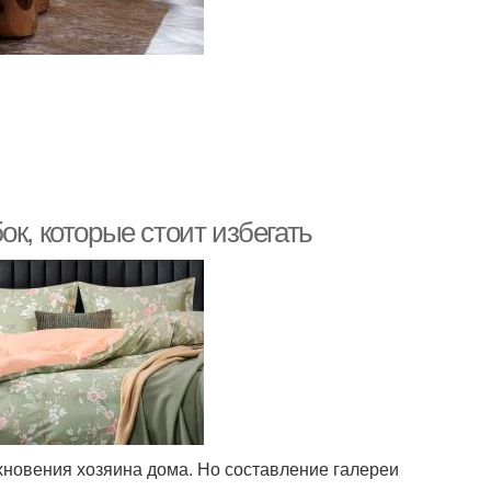
к, которые стоит избегать
хновения хозяина дома. Но составление галереи