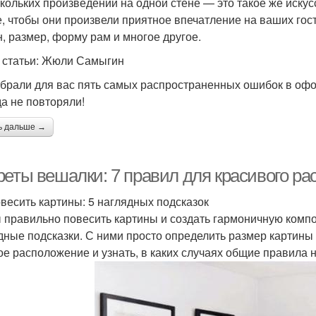
скольких произведений на одной стене — это такое же искус
е, чтобы они произвели приятное впечатление на ваших гос
н, размер, форму рам и многое другое.
 статьи: Жюли Самыгин
брали для вас пять самых распространенных ошибок в офо
да не повторяли!
ь дальше →
реты вешалки: 7 правил для красивого ра
овесить картины: 5 наглядных подсказок
 правильно повесить картины и создать гармоничную комп
дные подсказки. С ними просто определить размер картины и
ое расположение и узнать, в каких случаях общие правила 