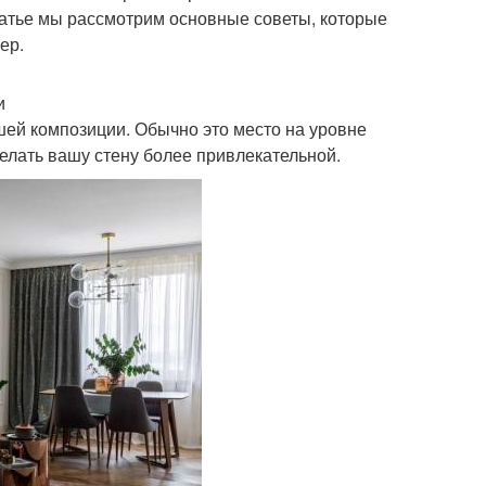
статье мы рассмотрим основные советы, которые
ер.
и
шей композиции. Обычно это место на уровне
делать вашу стену более привлекательной.