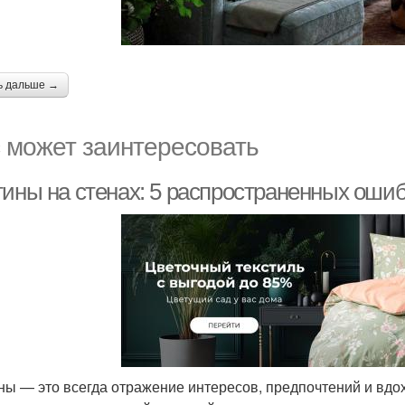
ь дальше →
 может заинтересовать
ины на стенах: 5 распространенных ошибо
ны — это всегда отражение интересов, предпочтений и вдо