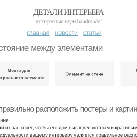
ДЕТАЛИ ИНТЕРЬЕРА
интересные идеи handmade!
главная
новости
статьи
стояние между элементами
Место для
Элемент на стене
нтрального элемента
 правильно расположить постеры и картин
ение
й из нас хочет, чтобы его дом выглядел уютным и красивы
идуальности вашему интерьеру является правильное распол