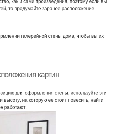
ство, как и сами произведения, поэтому если вы
тей, то продумайте заранее расположение
рмлении галерейной стены дома, чтобы вы их
сположения картин
озицию для оформления стены, используйте эти
 высоту, на которую ее стоит повесить, найти
не работают.