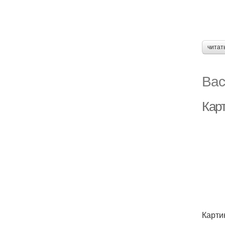
читат
Вас
Карт
Карти