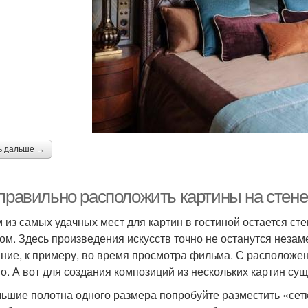
ь дальше →
 правильно расположить картины на стене
 из самых удачных мест для картин в гостиной остается ст
ом. Здесь произведения искусств точно не останутся незам
ние, к примеру, во время просмотра фильма. С расположе
о. А вот для создания композиций из нескольких картин сущ
ьшие полотна одного размера попробуйте разместить «сет