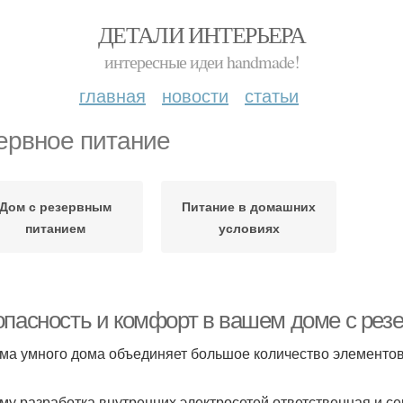
ДЕТАЛИ ИНТЕРЬЕРА
интересные идеи handmade!
главная
новости
статьи
ервное питание
Дом с резервным
Питание в домашних
питанием
условиях
опасность и комфорт в вашем доме с ре
ма умного дома объединяет большое количество элементов
му разработка внутренних электросетей ответственная и с