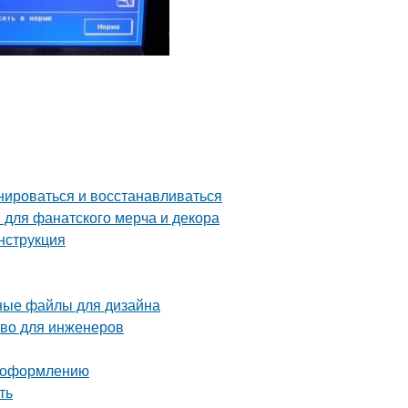
нироваться и восстанавливаться
 для фанатского мерча и декора
нструкция
рные файлы для дизайна
тво для инженеров
о оформлению
ть