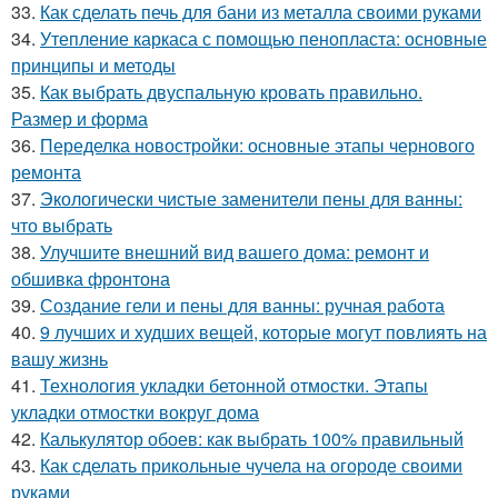
33.
Как сделать печь для бани из металла своими руками
34.
Утепление каркаса с помощью пенопласта: основные
принципы и методы
35.
Как выбрать двуспальную кровать правильно.
Размер и форма
36.
Переделка новостройки: основные этапы чернового
ремонта
37.
Экологически чистые заменители пены для ванны:
что выбрать
38.
Улучшите внешний вид вашего дома: ремонт и
обшивка фронтона
39.
Создание гели и пены для ванны: ручная работа
40.
9 лучших и худших вещей, которые могут повлиять на
вашу жизнь
41.
Технология укладки бетонной отмостки. Этапы
укладки отмостки вокруг дома
42.
Калькулятор обоев: как выбрать 100% правильный
43.
Как сделать прикольные чучела на огороде своими
руками