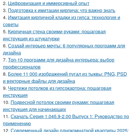
2.
Цифровизация и иммерсивный опыт
3.
Подготовка к имитации кирпича: что важно знать
4.
Имитация кирпичной кладки из гипса: технология и
советы
5.
Кирпичная стена своими руками: пошаговая
инструкция из штукатурки
6.
Создай интерьер мечты: 6 популярных программ для
дизайна
7.
Топ-10 программ для дизайна интерьера: выбор
профессионалов
8.
Более 11 000 изображений пугал из тыквы: PNG, PSD
и векторные файлы для дизайна
9.
Чертежи потолков из гипсокартона: пошаговая
инструкция
10.
Подвесной потолок своими руками: пошаговая
инструкция для начинающих
11.
Скачать Серия 1.045.9-2.00 Выпуск 1: Руководство по
применению
12.
Современный дизайн однокомнатной квартиры 2025: