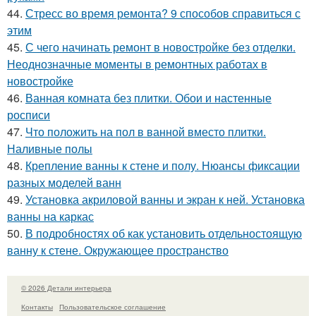
44.
Стресс во время ремонта? 9 способов справиться с
этим
45.
С чего начинать ремонт в новостройке без отделки.
Неоднозначные моменты в ремонтных работах в
новостройке
46.
Ванная комната без плитки. Обои и настенные
росписи
47.
Что положить на пол в ванной вместо плитки.
Наливные полы
48.
Крепление ванны к стене и полу. Нюансы фиксации
разных моделей ванн
49.
Установка акриловой ванны и экран к ней. Установка
ванны на каркас
50.
В подробностях об как установить отдельностоящую
ванну к стене. Окружающее пространство
© 2026 Детали интерьера
Контакты
Пользовательское соглашение