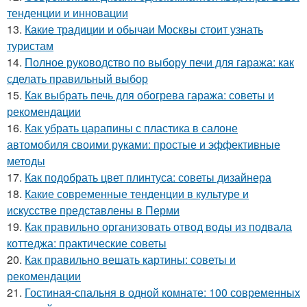
тенденции и инновации
13.
Какие традиции и обычаи Москвы стоит узнать
туристам
14.
Полное руководство по выбору печи для гаража: как
сделать правильный выбор
15.
Как выбрать печь для обогрева гаража: советы и
рекомендации
16.
Как убрать царапины с пластика в салоне
автомобиля своими руками: простые и эффективные
методы
17.
Как подобрать цвет плинтуса: советы дизайнера
18.
Какие современные тенденции в культуре и
искусстве представлены в Перми
19.
Как правильно организовать отвод воды из подвала
коттеджа: практические советы
20.
Как правильно вешать картины: советы и
рекомендации
21.
Гостиная-спальня в одной комнате: 100 современных