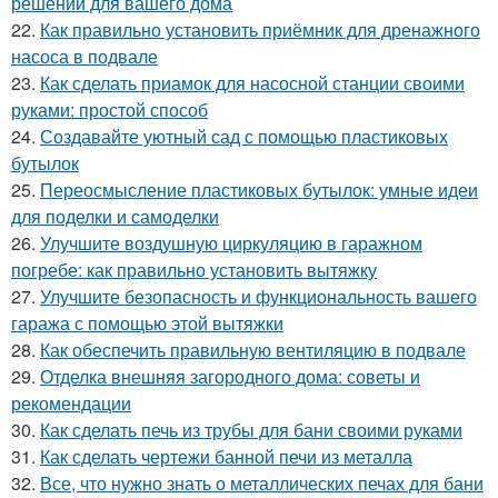
решений для вашего дома
22.
Как правильно установить приёмник для дренажного
насоса в подвале
23.
Как сделать приамок для насосной станции своими
руками: простой способ
24.
Создавайте уютный сад с помощью пластиковых
бутылок
25.
Переосмысление пластиковых бутылок: умные идеи
для поделки и самоделки
26.
Улучшите воздушную циркуляцию в гаражном
погребе: как правильно установить вытяжку
27.
Улучшите безопасность и функциональность вашего
гаража с помощью этой вытяжки
28.
Как обеспечить правильную вентиляцию в подвале
29.
Отделка внешняя загородного дома: советы и
рекомендации
30.
Как сделать печь из трубы для бани своими руками
31.
Как сделать чертежи банной печи из металла
32.
Все, что нужно знать о металлических печах для бани