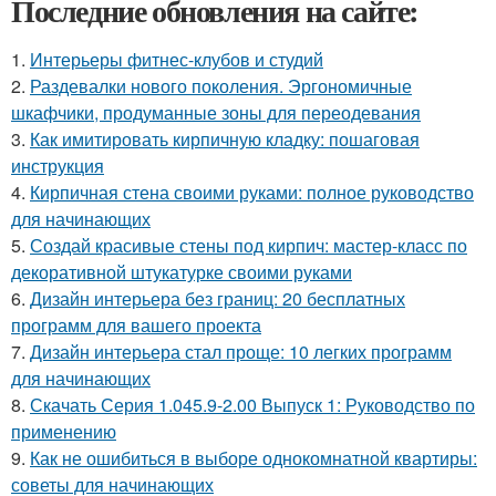
Последние обновления на сайте:
1.
Интерьеры фитнес-клубов и студий
2.
Раздевалки нового поколения. Эргономичные
шкафчики, продуманные зоны для переодевания
3.
Как имитировать кирпичную кладку: пошаговая
инструкция
4.
Кирпичная стена своими руками: полное руководство
для начинающих
5.
Создай красивые стены под кирпич: мастер-класс по
декоративной штукатурке своими руками
6.
Дизайн интерьера без границ: 20 бесплатных
программ для вашего проекта
7.
Дизайн интерьера стал проще: 10 легких программ
для начинающих
8.
Скачать Серия 1.045.9-2.00 Выпуск 1: Руководство по
применению
9.
Как не ошибиться в выборе однокомнатной квартиры:
советы для начинающих