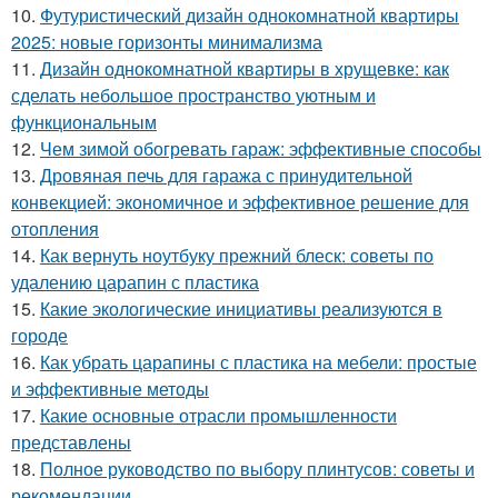
10.
Футуристический дизайн однокомнатной квартиры
2025: новые горизонты минимализма
11.
Дизайн однокомнатной квартиры в хрущевке: как
сделать небольшое пространство уютным и
функциональным
12.
Чем зимой обогревать гараж: эффективные способы
13.
Дровяная печь для гаража с принудительной
конвекцией: экономичное и эффективное решение для
отопления
14.
Как вернуть ноутбуку прежний блеск: советы по
удалению царапин с пластика
15.
Какие экологические инициативы реализуются в
городе
16.
Как убрать царапины с пластика на мебели: простые
и эффективные методы
17.
Какие основные отрасли промышленности
представлены
18.
Полное руководство по выбору плинтусов: советы и
рекомендации