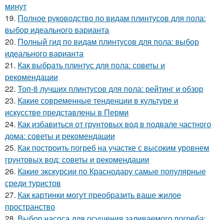
минут
19.
Полное руководство по видам плинтусов для пола:
выбор идеального варианта
20.
Полный гид по видам плинтусов для пола: выбор
идеального варианта
21.
Как выбрать плинтус для пола: советы и
рекомендации
22.
Топ-8 лучших плинтусов для пола: рейтинг и обзор
23.
Какие современные тенденции в культуре и
искусстве представлены в Перми
24.
Как избавиться от грунтовых вод в подвале частного
дома: советы и рекомендации
25.
Как построить погреб на участке с высоким уровнем
грунтовых вод: советы и рекомендации
26.
Какие экскурсии по Краснодару самые популярные
среди туристов
27.
Как картинки могут преобразить ваше жилое
пространство
28.
Выбор насоса для осушения заливаемого погреба: