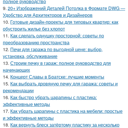
полное руководство
9.
20+ Изображений Деталей Потолка в Формате DWG —
Удобство для Архитекторов и Дизайнеров
10.
Готовые дизайн-проекты для типовых квартир: как
обустроить жилье без хлопот
11.
Как сделать однушку просторной: советы по
преобразованию пространства
12.
Печи для гаража по выгодной цене: выбор,
установка, обслуживание
13.
Строим печку в гараж: полное руководство для
начинающих
14.
Концерт Славы в Братске: лучшие моменты
15.
Как выбрать дровяную печку для гаража: советы и
рекомендации
16.
Как быстро убрать царапины с пластика:
эффективные методы
17.
Как убрать царапины с пластика на мебели: простые
и эффективные методы
18.
Как вернуть блеск затёртому пластику за несколько