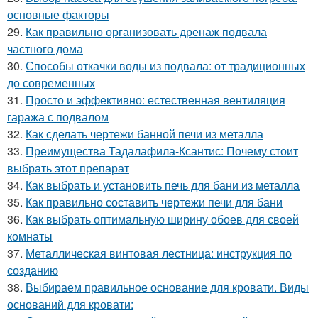
основные факторы
29.
Как правильно организовать дренаж подвала
частного дома
30.
Способы откачки воды из подвала: от традиционных
до современных
31.
Просто и эффективно: естественная вентиляция
гаража с подвалом
32.
Как сделать чертежи банной печи из металла
33.
Преимущества Тадалафила-Ксантис: Почему стоит
выбрать этот препарат
34.
Как выбрать и установить печь для бани из металла
35.
Как правильно составить чертежи печи для бани
36.
Как выбрать оптимальную ширину обоев для своей
комнаты
37.
Металлическая винтовая лестница: инструкция по
созданию
38.
Выбираем правильное основание для кровати. Виды
оснований для кровати: