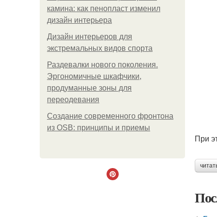
камина: как пенопласт изменил
дизайн интерьера
Дизайн интерьеров для
экстремальных видов спорта
Раздевалки нового поколения.
Эргономичные шкафчики,
продуманные зоны для
переодевания
Создание современного фронтона
из OSB: принципы и приемы
При э
читат
Пос