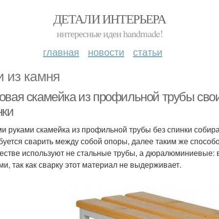
ДЕТАЛИ ИНТЕРЬЕРА
интересные идеи handmade!
главная
новости
статьи
и из камня
овая скамейка из профильной трубы свои
нки
и руками скамейка из профильной трубы без спинки собир
буется сварить между собой опоры, далее таким же способ
честве используют не стальные трубы, а дюралюминиевые: 
ми, так как сварку этот материал не выдерживает.