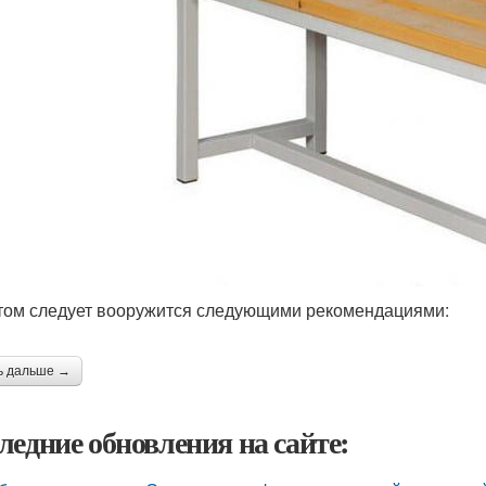
том следует вооружится следующими рекомендациями:
ь дальше →
ледние обновления на сайте: