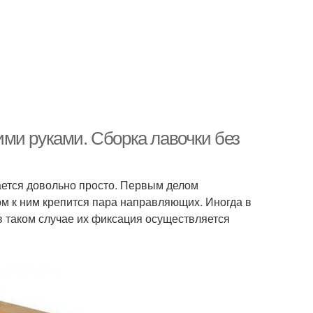
ми руками. Сборка лавочки без
ается довольно просто. Первым делом
ом к ним крепится пара направляющих. Иногда в
в таком случае их фиксация осуществляется