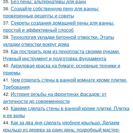
35.
Без пены: альтернативы для ванн
36.
Создайте собственную пену для ванны:
проверенные рецепты и советы
37.
Секреты создания домашней пены для ванны:
простой и эффективный способ
38.
Технология укладки бетонной отмостки. Этапы
укладки отмостки вокруг дома
39.
Как построить дом из пенопласта своими руками.
Нужный инструмент и подготовка фундамента
40.
Акриловая краска на бумаге: основные техники и
приемы
41.
Чем отделать стены в ванной комнате кроме плитки.
Требования
42.
История резьбы на фронтонах фасадов: от
античности до современности
43.
Какими сделать стены в ванной кроме плитки. Плитка
и ее виды
44.
Как за два дня сделать удобное крыльцо. Делаем
крыльцо из дерева за один день: подробный мастер-