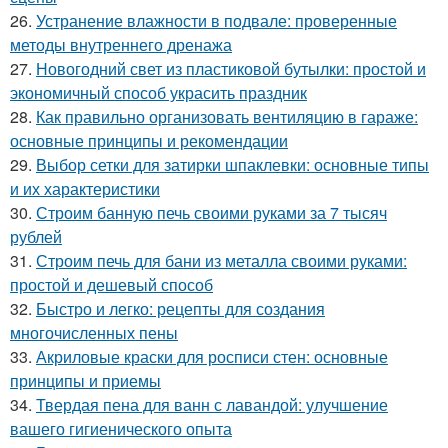
26.
Устранение влажности в подвале: проверенные
методы внутреннего дренажа
27.
Новогодний свет из пластиковой бутылки: простой и
экономичный способ украсить праздник
28.
Как правильно организовать вентиляцию в гараже:
основные принципы и рекомендации
29.
Выбор сетки для затирки шпаклевки: основные типы
и их характеристики
30.
Строим банную печь своими руками за 7 тысяч
рублей
31.
Строим печь для бани из металла своими руками:
простой и дешевый способ
32.
Быстро и легко: рецепты для создания
многочисленных пены
33.
Акриловые краски для росписи стен: основные
принципы и приемы
34.
Твердая пена для ванн с лавандой: улучшение
вашего гигиенического опыта