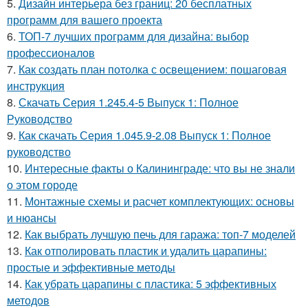
5.
Дизайн интерьера без границ: 20 бесплатных
программ для вашего проекта
6.
ТОП-7 лучших программ для дизайна: выбор
профессионалов
7.
Как создать план потолка с освещением: пошаговая
инструкция
8.
Скачать Серия 1.245.4-5 Выпуск 1: Полное
Руководство
9.
Как скачать Серия 1.045.9-2.08 Выпуск 1: Полное
руководство
10.
Интересные факты о Калининграде: что вы не знали
о этом городе
11.
Монтажные схемы и расчет комплектующих: основы
и нюансы
12.
Как выбрать лучшую печь для гаража: топ-7 моделей
13.
Как отполировать пластик и удалить царапины:
простые и эффективные методы
14.
Как убрать царапины с пластика: 5 эффективных
методов