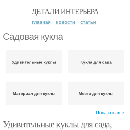
ДЕТАЛИ ИНТЕРЬЕРА
главная
новости
статьи
Садовая кукла
Удивительные куклы
Кукла для сада
Материал для куклы
Места для куклы
Показать все
Удивительные куклы для сада,
Куклы для сада
Садовые ангелы