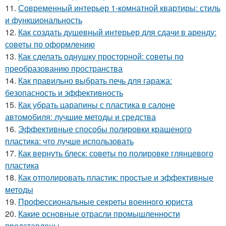
11.
Современный интерьер 1-комнатной квартиры: стиль
и функциональность
12.
Как создать душевный интерьер для сдачи в аренду:
советы по оформлению
13.
Как сделать однушку просторной: советы по
преобразованию пространства
14.
Как правильно выбрать печь для гаража:
безопасность и эффективность
15.
Как убрать царапины с пластика в салоне
автомобиля: лучшие методы и средства
16.
Эффективные способы полировки крашеного
пластика: что лучше использовать
17.
Как вернуть блеск: советы по полировке глянцевого
пластика
18.
Как отполировать пластик: простые и эффективные
методы
19.
Профессиональные секреты военного юриста
20.
Какие основные отрасли промышленности
представлены