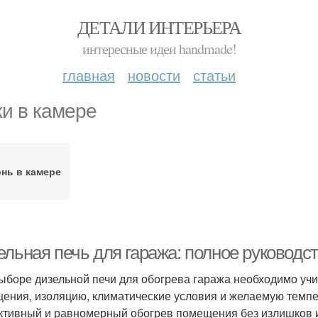
ДЕТАЛИ ИНТЕРЬЕРА
интересные идеи handmade!
главная
новости
статьи
и в камере
нь в камере
льная печь для гаража: полное руководст
ыборе дизельной печи для обогрева гаража необходимо уч
ения, изоляцию, климатические условия и желаемую темпе
тивный и равномерный обогрев помещения без излишков и