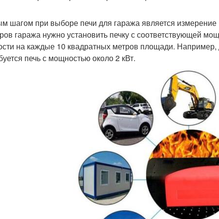
м шагом при выборе печи для гаража является измерение
ров гаража нужно установить печку с соответствующей мо
сти на каждые 10 квадратных метров площади. Например,
буется печь с мощностью около 2 кВт.