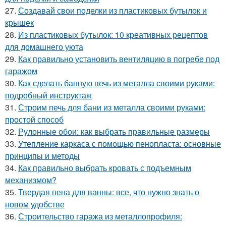
27.
Создавай свои поделки из пластиковых бутылок и
крышек
28.
Из пластиковых бутылок: 10 креативных рецептов
для домашнего уюта
29.
Как правильно установить вентиляцию в погребе под
гаражом
30.
Как сделать банную печь из металла своими руками:
подробный инструктаж
31.
Строим печь для бани из металла своими руками:
простой способ
32.
Рулонные обои: как выбрать правильные размеры
33.
Утепление каркаса с помощью пенопласта: основные
принципы и методы
34.
Как правильно выбрать кровать с подъемным
механизмом?
35.
Твердая пена для ванны: все, что нужно знать о
новом удобстве
36.
Строительство гаража из металлопрофиля: