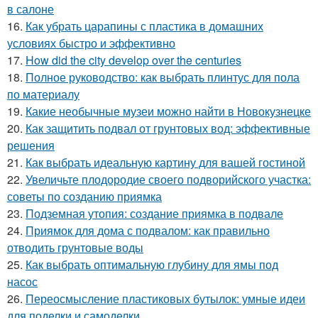
в салоне
16.
Как убрать царапины с пластика в домашних
условиях быстро и эффективно
17.
How did the city develop over the centuries
18.
Полное руководство: как выбрать плинтус для пола
по материалу
19.
Какие необычные музеи можно найти в Новокузнецке
20.
Как защитить подвал от грунтовых вод: эффективные
решения
21.
Как выбрать идеальную картину для вашей гостиной
22.
Увеличьте плодородие своего подворийского участка:
советы по созданию приямка
23.
Подземная утопия: создание приямка в подвале
24.
Приямок для дома с подвалом: как правильно
отводить грунтовые воды
25.
Как выбрать оптимальную глубину для ямы под
насос
26.
Переосмысление пластиковых бутылок: умные идеи
для поделки и самоделки