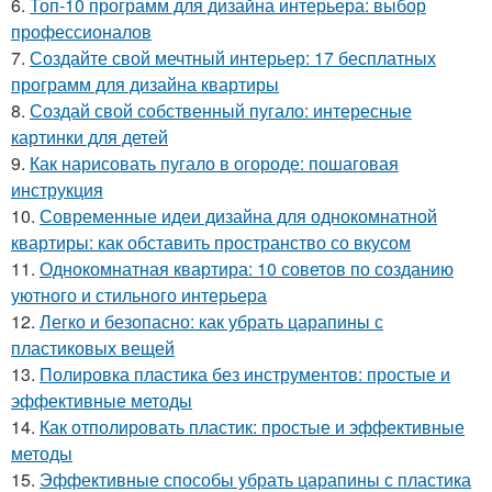
6.
Топ-10 программ для дизайна интерьера: выбор
профессионалов
7.
Создайте свой мечтный интерьер: 17 бесплатных
программ для дизайна квартиры
8.
Создай свой собственный пугало: интересные
картинки для детей
9.
Как нарисовать пугало в огороде: пошаговая
инструкция
10.
Современные идеи дизайна для однокомнатной
квартиры: как обставить пространство со вкусом
11.
Однокомнатная квартира: 10 советов по созданию
уютного и стильного интерьера
12.
Легко и безопасно: как убрать царапины с
пластиковых вещей
13.
Полировка пластика без инструментов: простые и
эффективные методы
14.
Как отполировать пластик: простые и эффективные
методы
15.
Эффективные способы убрать царапины с пластика