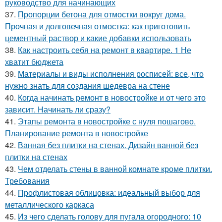
руководство для начинающих
37.
Пропорции бетона для отмостки вокруг дома.
Прочная и долговечная отмостка: как приготовить
цементный раствор и какие добавки использовать
38.
Как настроить себя на ремонт в квартире. 1 Не
хватит бюджета
39.
Материалы и виды исполнения росписей: все, что
нужно знать для создания шедевра на стене
40.
Когда начинать ремонт в новостройке и от чего это
зависит. Начинать ли сразу?
41.
Этапы ремонта в новостройке с нуля пошагово.
Планирование ремонта в новостройке
42.
Ванная без плитки на стенах. Дизайн ванной без
плитки на стенах
43.
Чем отделать стены в ванной комнате кроме плитки.
Требования
44.
Профлистовая облицовка: идеальный выбор для
металлического каркаса
45.
Из чего сделать голову для пугала огородного: 10