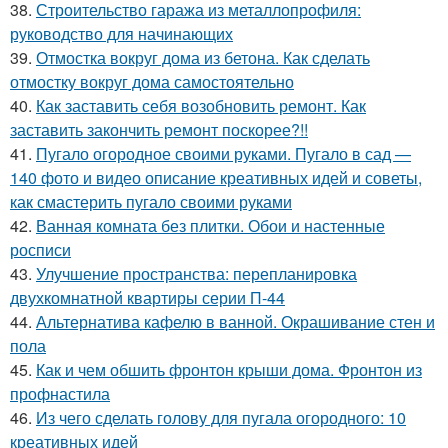
38.
Строительство гаража из металлопрофиля:
руководство для начинающих
39.
Отмостка вокруг дома из бетона. Как сделать
отмостку вокруг дома самостоятельно
40.
Как заставить себя возобновить ремонт. Как
заставить закончить ремонт поскорее?!!
41.
Пугало огородное своими руками. Пугало в сад —
140 фото и видео описание креативных идей и советы,
как смастерить пугало своими руками
42.
Ванная комната без плитки. Обои и настенные
росписи
43.
Улучшение пространства: перепланировка
двухкомнатной квартиры серии П-44
44.
Альтернатива кафелю в ванной. Окрашивание стен и
пола
45.
Как и чем обшить фронтон крыши дома. Фронтон из
профнастила
46.
Из чего сделать голову для пугала огородного: 10
креативных идей