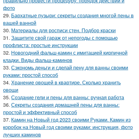
правильно провести процедуру: порядок действий и
фото
29.
Бархатные пузыри: секреты создания многой пены в
вашей ванной
30.
Материалы для росписи стен. Подбор краски
31.
Защитите свой гараж от непогоды с помощью
профлиста: простые инструкции
32.
Новогодний фальш-камин с имитацией кирпичной
кладки. Виды фальш-каминов
33.
Сэкономь деньги и сделай пену для ванны своими
руками: простой способ
34.
Хранение овощей в квартире. Сколько хранить
овощи
35.
Создание гели и пены для ванны: ручная работа
36.
Секреты создания домашней пены для ванны:
простой и эффективный способ
37.
Камин на Новый год 2023 своими Руками. Камин из
коробок на Новый год своими руками: инструкция, фото
лучших каминов