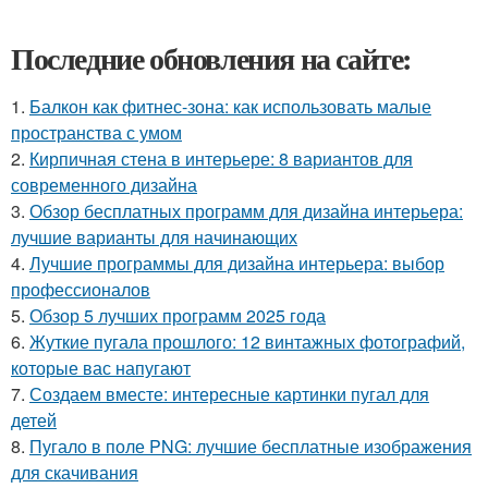
Последние обновления на сайте:
1.
Балкон как фитнес-зона: как использовать малые
пространства с умом
2.
Кирпичная стена в интерьере: 8 вариантов для
современного дизайна
3.
Обзор бесплатных программ для дизайна интерьера:
лучшие варианты для начинающих
4.
Лучшие программы для дизайна интерьера: выбор
профессионалов
5.
Обзор 5 лучших программ 2025 года
6.
Жуткие пугала прошлого: 12 винтажных фотографий,
которые вас напугают
7.
Создаем вместе: интересные картинки пугал для
детей
8.
Пугало в поле PNG: лучшие бесплатные изображения
для скачивания