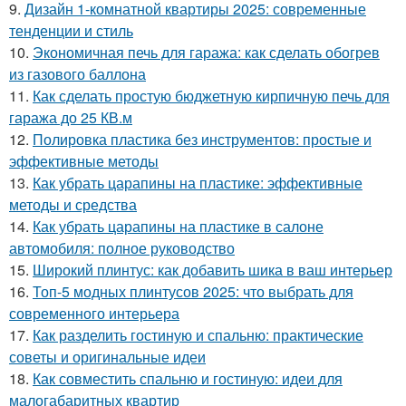
9.
Дизайн 1-комнатной квартиры 2025: современные
тенденции и стиль
10.
Экономичная печь для гаража: как сделать обогрев
из газового баллона
11.
Как сделать простую бюджетную кирпичную печь для
гаража до 25 КВ.м
12.
Полировка пластика без инструментов: простые и
эффективные методы
13.
Как убрать царапины на пластике: эффективные
методы и средства
14.
Как убрать царапины на пластике в салоне
автомобиля: полное руководство
15.
Широкий плинтус: как добавить шика в ваш интерьер
16.
Топ-5 модных плинтусов 2025: что выбрать для
современного интерьера
17.
Как разделить гостиную и спальню: практические
советы и оригинальные идеи
18.
Как совместить спальню и гостиную: идеи для
малогабаритных квартир