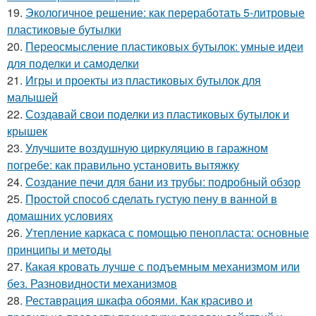
19.
Экологичное решение: как переработать 5-литровые
пластиковые бутылки
20.
Переосмысление пластиковых бутылок: умные идеи
для поделки и самоделки
21.
Игры и проекты из пластиковых бутылок для
малышей
22.
Создавай свои поделки из пластиковых бутылок и
крышек
23.
Улучшите воздушную циркуляцию в гаражном
погребе: как правильно установить вытяжку
24.
Создание печи для бани из трубы: подробный обзор
25.
Простой способ сделать густую пену в ванной в
домашних условиях
26.
Утепление каркаса с помощью пенопласта: основные
принципы и методы
27.
Какая кровать лучше с подъемным механизмом или
без. Разновидности механизмов
28.
Реставрация шкафа обоями. Как красиво и