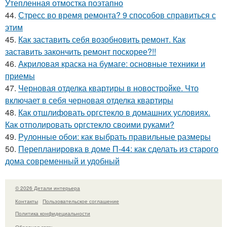
Утепленная отмостка поэтапно
44.
Стресс во время ремонта? 9 способов справиться с
этим
45.
Как заставить себя возобновить ремонт. Как
заставить закончить ремонт поскорее?!!
46.
Акриловая краска на бумаге: основные техники и
приемы
47.
Черновая отделка квартиры в новостройке. Что
включает в себя черновая отделка квартиры
48.
Как отшлифовать оргстекло в домашних условиях.
Как отполировать оргстекло своими руками?
49.
Рулонные обои: как выбрать правильные размеры
50.
Перепланировка в доме П-44: как сделать из старого
дома современный и удобный
© 2026 Детали интерьера
Контакты
Пользовательское соглашение
Политика конфидециальности
Обратная связь