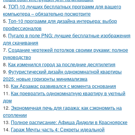
4.
ТОП-10 лучших бесплатных программ для вашего
компьютера – обязательно посмотрите
5.
Топ-10 программ для дизайна интерьера: выбор
профессионалов
6.
Пугало в поле PNG: лучшие бесплатные изображения
для скачивания
7.
Создание чертежей потолков своими руками: полное
руководство
8.
Как изменился город за последние десятилетия
9.
Футуристический дизайн однокомнатной квартиры
2025: новые горизонты минимализма
10.
Как Арзамас развивался с момента основания
11.
Как превратить однокомнатную квартиру в уютный
дом
12.
Экономичная печь для гаража: как сэкономить на
отоплении
13.
Полное расписание: Афиша Дидюли в Красноярске
14.
Гараж Мечты часть 4: Секреты идеальной