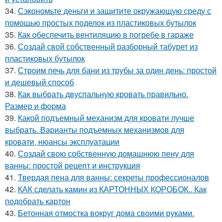
34.
Сэкономьте деньги и защитите окружающую среду с
помощью простых поделок из пластиковых бутылок
35.
Как обеспечить вентиляцию в погребе в гараже
36.
Создай свой собственный разборный табурет из
пластиковых бутылок
37.
Строим печь для бани из трубы за один день: простой
и дешевый способ
38.
Как выбрать двуспальную кровать правильно.
Размер и форма
39.
Какой подъемный механизм для кровати лучше
выбрать. Варианты подъемных механизмов для
кровати, нюансы эксплуатации
40.
Создай свою собственную домашнюю пену для
ванны: простой рецепт и инструкция
41.
Твердая пена для ванны: секреты профессионалов
42.
КАК сделать камин из КАРТОННЫХ КОРОБОК.. Как
подобрать картон
43.
Бетонная отмостка вокруг дома своими руками.