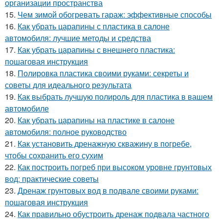
организации пространства
15.
Чем зимой обогревать гараж: эффективные способы
16.
Как убрать царапины с пластика в салоне
автомобиля: лучшие методы и средства
17.
Как убрать царапины с внешнего пластика:
пошаговая инструкция
18.
Полировка пластика своими руками: секреты и
советы для идеального результата
19.
Как выбрать лучшую полироль для пластика в вашем
автомобиле
20.
Как убрать царапины на пластике в салоне
автомобиля: полное руководство
21.
Как установить дренажную скважину в погребе,
чтобы сохранить его сухим
22.
Как построить погреб при высоком уровне грунтовых
вод: практические советы
23.
Дренаж грунтовых вод в подвале своими руками:
пошаговая инструкция
24.
Как правильно обустроить дренаж подвала частного