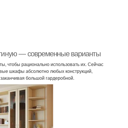
остиную — современные варианты
аты, чтобы рационально использовать их. Сейчас
ловые шкафы абсолютно любых конструкций,
и заканчивая большой гардеробной.