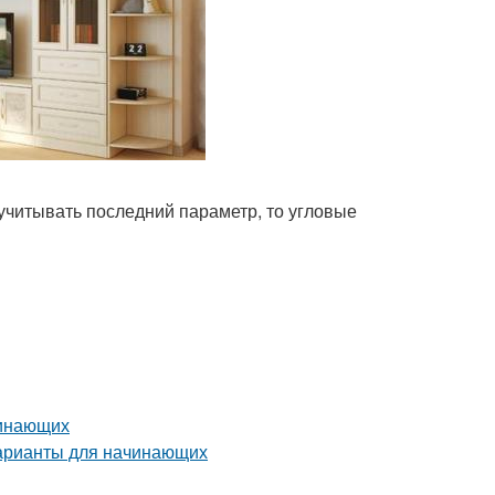
 учитывать последний параметр, то угловые
чинающих
варианты для начинающих