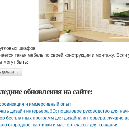
угловых шкафов
чается такая мебель по своей конструкции и монтажу. Если
 могут быть:
ь дальше →
ледние обновления на сайте:
ровизация и иммерсивный опыт
чать дизайн интерьера 3D: пошаговое руководство для на
ор бесплатных программ для дизайна интерьера: лучшие 
ало огородное: картинки и мастер-классы для создания