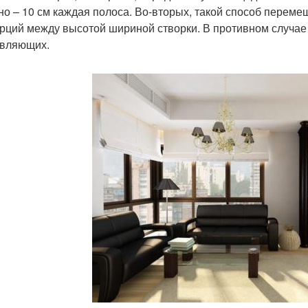
но – 10 см каждая полоса. Во-вторых, такой способ перем
рций между высотой шириной створки. В противном случае д
вляющих.