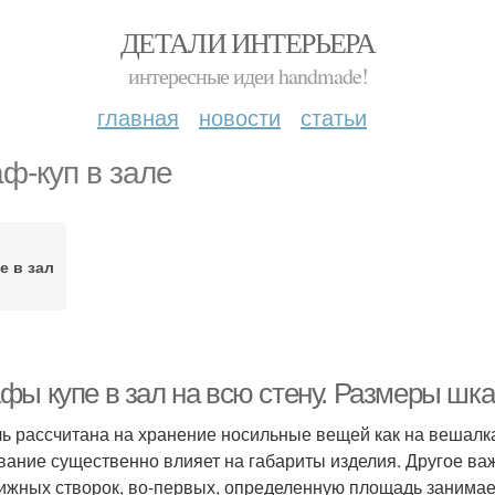
ДЕТАЛИ ИНТЕРЬЕРА
интересные идеи handmade!
главная
новости
статьи
ф-куп в зале
е в зал
фы купе в зал на всю стену. Размеры шк
ь рассчитана на хранение носильные вещей как на вешалках
вание существенно влияет на габариты изделия. Другое ва
ижных створок, во-первых, определенную площадь занимает