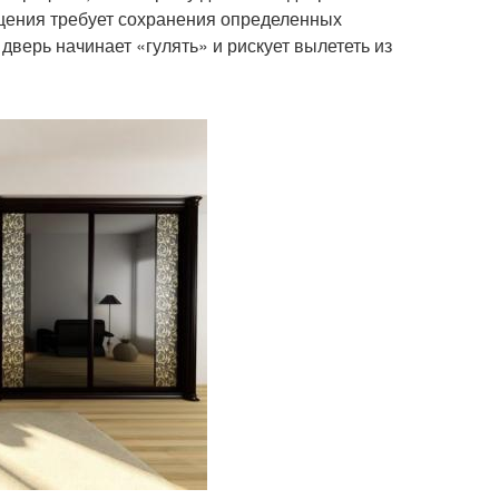
ещения требует сохранения определенных
верь начинает «гулять» и рискует вылететь из