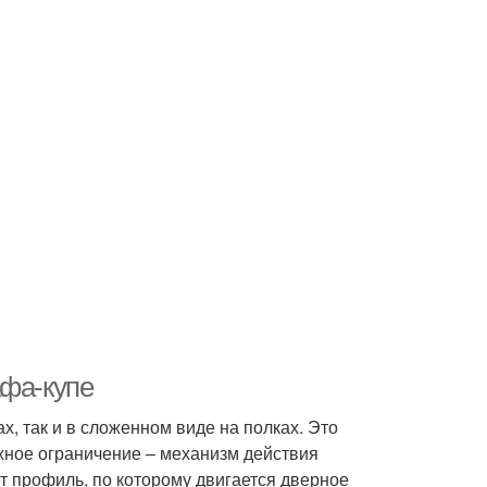
афа-купе
, так и в сложенном виде на полках. Это
жное ограничение – механизм действия
 профиль, по которому двигается дверное