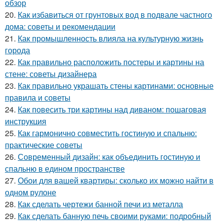
обзор
20.
Как избавиться от грунтовых вод в подвале частного
дома: советы и рекомендации
21.
Как промышленность влияла на культурную жизнь
города
22.
Как правильно расположить постеры и картины на
стене: советы дизайнера
23.
Как правильно украшать стены картинами: основные
правила и советы
24.
Как повесить три картины над диваном: пошаговая
инструкция
25.
Как гармонично совместить гостиную и спальню:
практические советы
26.
Современный дизайн: как объединить гостиную и
спальню в едином пространстве
27.
Обои для вашей квартиры: сколько их можно найти в
одном рулоне
28.
Как сделать чертежи банной печи из металла
29.
Как сделать банную печь своими руками: подробный