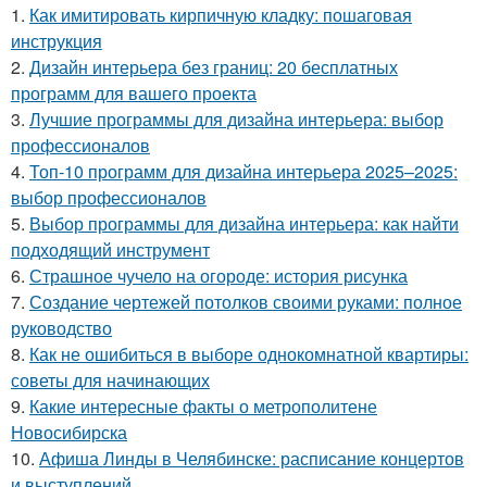
1.
Как имитировать кирпичную кладку: пошаговая
инструкция
2.
Дизайн интерьера без границ: 20 бесплатных
программ для вашего проекта
3.
Лучшие программы для дизайна интерьера: выбор
профессионалов
4.
Топ-10 программ для дизайна интерьера 2025–2025:
выбор профессионалов
5.
Выбор программы для дизайна интерьера: как найти
подходящий инструмент
6.
Страшное чучело на огороде: история рисунка
7.
Создание чертежей потолков своими руками: полное
руководство
8.
Как не ошибиться в выборе однокомнатной квартиры:
советы для начинающих
9.
Какие интересные факты о метрополитене
Новосибирска
10.
Афиша Линды в Челябинске: расписание концертов
и выступлений