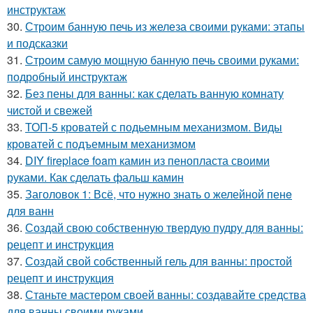
инструктаж
30.
Строим банную печь из железа своими руками: этапы
и подсказки
31.
Строим самую мощную банную печь своими руками:
подробный инструктаж
32.
Без пены для ванны: как сделать ванную комнату
чистой и свежей
33.
ТОП-5 кроватей с подьемным механизмом. Виды
кроватей с подъемным механизмом
34.
DIY fireplace foam камин из пенопласта своими
руками. Как сделать фальш камин
35.
Заголовок 1: Всё, что нужно знать о желейной пенe
для ванн
36.
Создай свою собственную твердую пудру для ванны:
рецепт и инструкция
37.
Создай свой собственный гель для ванны: простой
рецепт и инструкция
38.
Станьте мастером своей ванны: создавайте средства
для ванны своими руками