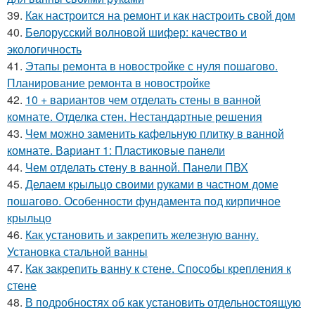
39.
Как настроится на ремонт и как настроить свой дом
40.
Белорусский волновой шифер: качество и
экологичность
41.
Этапы ремонта в новостройке с нуля пошагово.
Планирование ремонта в новостройке
42.
10 + вариантов чем отделать стены в ванной
комнате. Отделка стен. Нестандартные решения
43.
Чем можно заменить кафельную плитку в ванной
комнате. Вариант 1: Пластиковые панели
44.
Чем отделать стену в ванной. Панели ПВХ
45.
Делаем крыльцо своими руками в частном доме
пошагово. Особенности фундамента под кирпичное
крыльцо
46.
Как установить и закрепить железную ванну.
Установка стальной ванны
47.
Как закрепить ванну к стене. Способы крепления к
стене
48.
В подробностях об как установить отдельностоящую