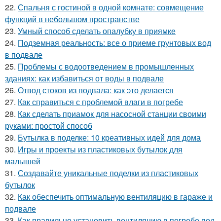
22.
Спальня с гостиной в одной комнате: совмещение
функций в небольшом пространстве
23.
Умный способ сделать опалубку в приямке
24.
Подземная реальность: все о приеме грунтовых вод
в подвале
25.
Проблемы с водоотведением в промышленных
зданиях: как избавиться от воды в подвале
26.
Отвод стоков из подвала: как это делается
27.
Как справиться с проблемой влаги в погребе
28.
Как сделать приамок для насосной станции своими
руками: простой способ
29.
Бутылка в поделке: 10 креативных идей для дома
30.
Игры и проекты из пластиковых бутылок для
малышей
31.
Создавайте уникальные поделки из пластиковых
бутылок
32.
Как обеспечить оптимальную вентиляцию в гараже и
подвале
33.
Как правильно установить вентиляцию в погребе под