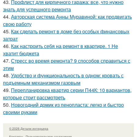
43.
Профлист для кирпичного гаража: все, что нужно
знать для успешного ремонта
44.
Авторская система Анны Муравиной: как продвигать
свою работу
45.
Как сделать ремонт в доме без особых финансовых
затрат
46.
Как настроить себя на ремонт в квартире. 1 Не
хватит бюджета
47.
Стресс во время ремонта? 9 способов справиться с
этим
48.
Удобство и функциональность в одном: кровать с
подъемным механизмом газовым
49.
Перепланировка квартир серии П44К: 10 вариантов,
которые стоит рассмотреть
50.
Новогодний домик из пенопласта: легко и быстро
своими руками
© 2026 Детали интерьера
Контакты
Пользовательское соглашение