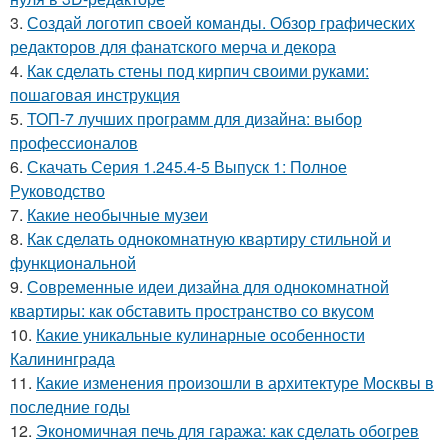
3.
Создай логотип своей команды. Обзор графических
редакторов для фанатского мерча и декора
4.
Как сделать стены под кирпич своими руками:
пошаговая инструкция
5.
ТОП-7 лучших программ для дизайна: выбор
профессионалов
6.
Скачать Серия 1.245.4-5 Выпуск 1: Полное
Руководство
7.
Какие необычные музеи
8.
Как сделать однокомнатную квартиру стильной и
функциональной
9.
Современные идеи дизайна для однокомнатной
квартиры: как обставить пространство со вкусом
10.
Какие уникальные кулинарные особенности
Калининграда
11.
Какие изменения произошли в архитектуре Москвы в
последние годы
12.
Экономичная печь для гаража: как сделать обогрев