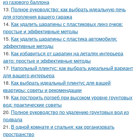
из газового баллона
13.
Полное руководство: как выбрать идеальную печь
для отопления вашего гаража
14.
Как удалить царапины с пластиковых линз очков:
простые и эффективные методы
15.
Как удалить царапины с пластика автомобиля:
эффективные методы
16.
Как избавиться от царапин на деталях интерьера
авто: простые и эффективные методы
17.
Напольный плинтус: как выбрать идеальный вариант
для вашего интерьера
18.
Как выбрать идеальный плинтус для вашей
квартиры: советы и рекомендации
19.
Как построить погреб при высоком уровне грунтовых
вод: практические советы
20.
Полное руководство по удалению грунтовых вод из
подвала
21.
В одной комнате и спальня: как организовать
пространство