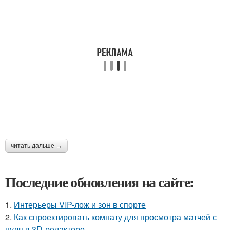
читать дальше →
Последние обновления на сайте:
1.
Интерьеры VIP-лож и зон в спорте
2.
Как спроектировать комнату для просмотра матчей с
нуля в 3D-редакторе