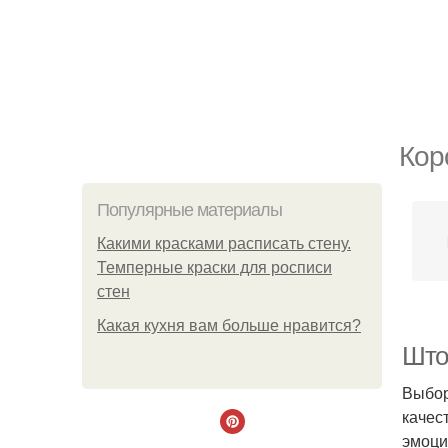
Кор
Популярные материалы
Какими красками расписать стену.
Темперные краски для росписи
стен
Какая кухня вам больше нравится?
Што
Выбор
качес
эмоци