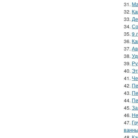
31.
Ма
32.
Ка
33.
Де
34.
Со
35.
9 
36.
Ка
37.
Ав
38.
Уд
39.
Ру
40.
Эт
41.
Че
42.
Пе
43.
Пе
44.
Пе
45.
За
46.
Не
47.
Гр
ванн
48.
Ка