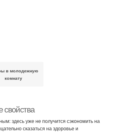
ы в молодежную
комнату
е свойства
ым: здесь уже не получится сэкономить на
цательно сказаться на здоровье и