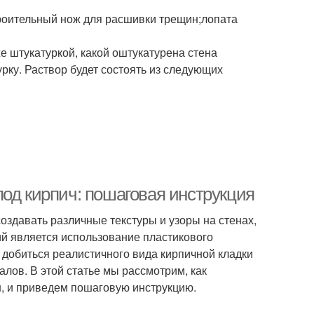
троительный нож для расшивки трещин;лопата
е штукатуркой, какой оштукатурена стена
рку. Раствор будет состоять из следующих
од кирпич: пошаговая инструкция
оздавать различные текстуры и узоры на стенах,
й является использование пластикового
т добиться реалистичного вида кирпичной кладки
лов. В этой статье мы рассмотрим, как
н, и приведем пошаговую инструкцию.