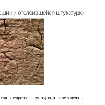
рещин и отслоившейся штукатурки
 снята непрочная штукатурка, а также заделать