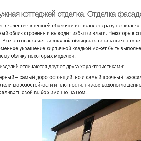
ужная коттеджей отделка. Отделка фасад
ч в качестве внешней оболочки выполняет сразу несколько 
вый облик строения и выводит избытки влаги. Некоторые сп
. Все это позволяет кирпичной облицовке оставаться в то
менное украшение кирпичной кладкой может быть выполнен
ему облику некоторых моделей.
изделий отличаются друг от друга характеристиками:
ерный – самый дорогостоящий, но и самый прочный газоси
атели морозостойкости и плотности, низкое водопоглощение
авливать свой выбор именно на нем.