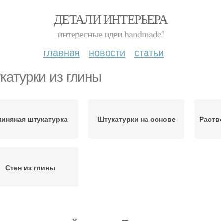
ДЕТАЛИ ИНТЕРЬЕРА
интересные идеи handmade!
главная
новости
статьи
катурки из глины
линяная штукатурка
Штукатурки на основе
Раств
Стен из глины