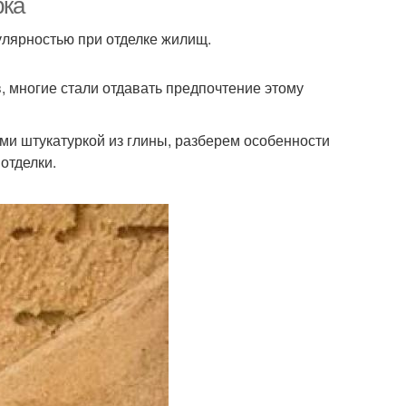
рка
улярностью при отделке жилищ.
 многие стали отдавать предпочтение этому
ами штукатуркой из глины, разберем особенности
отделки.