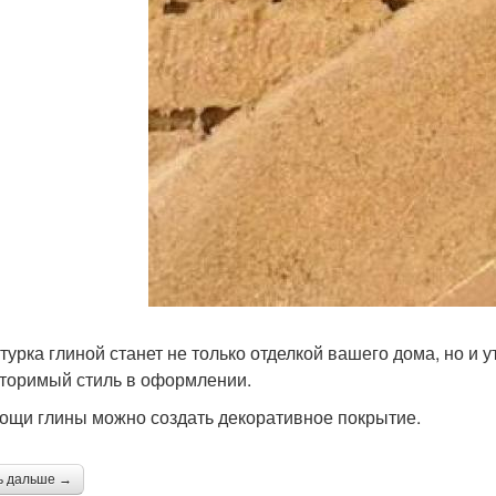
турка глиной станет не только отделкой вашего дома, но и у
торимый стиль в оформлении.
ощи глины можно создать декоративное покрытие.
ь дальше →