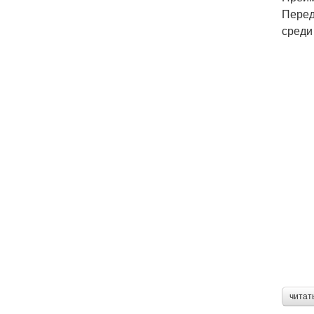
Перед
среди
читат