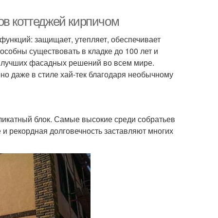
ов коттеджей кирпичом
функций: защищает, утепляет, обеспечивает
особны существовать в кладке до 100 лет и
пе лучших фасадных решений во всем мире.
о даже в стиле хай-тек благодаря необычному
ликатный блок. Самые высокие среди собратьев
 и рекордная долговечность заставляют многих