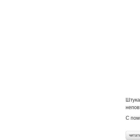
Штука
непов
С пом
читат