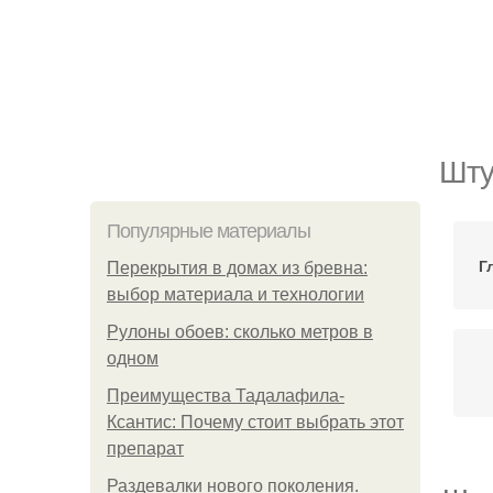
Шту
Популярные материалы
Г
Перекрытия в домах из бревна:
выбор материала и технологии
Рулоны обоев: сколько метров в
одном
Преимущества Тадалафила-
Ксантис: Почему стоит выбрать этот
препарат
Раздевалки нового поколения.