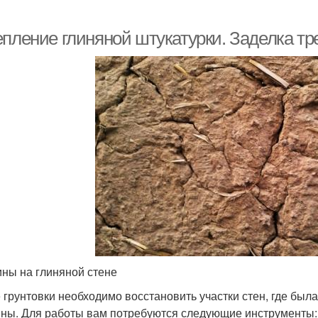
епление глиняной штукатурки. Заделка т
ны на глиняной стене
 грунтовки необходимо восстановить участки стен, где была
ны. Для работы вам потребуются следующие инструменты: