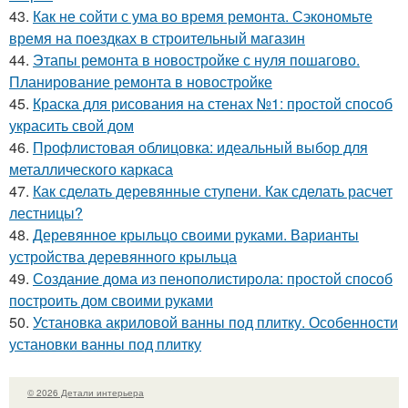
43.
Как не сойти с ума во время ремонта. Сэкономьте
время на поездках в строительный магазин
44.
Этапы ремонта в новостройке с нуля пошагово.
Планирование ремонта в новостройке
45.
Краска для рисования на стенах №1: простой способ
украсить свой дом
46.
Профлистовая облицовка: идеальный выбор для
металлического каркаса
47.
Как сделать деревянные ступени. Как сделать расчет
лестницы?
48.
Деревянное крыльцо своими руками. Варианты
устройства деревянного крыльца
49.
Создание дома из пенополистирола: простой способ
построить дом своими руками
50.
Установка акриловой ванны под плитку. Особенности
установки ванны под плитку
© 2026 Детали интерьера