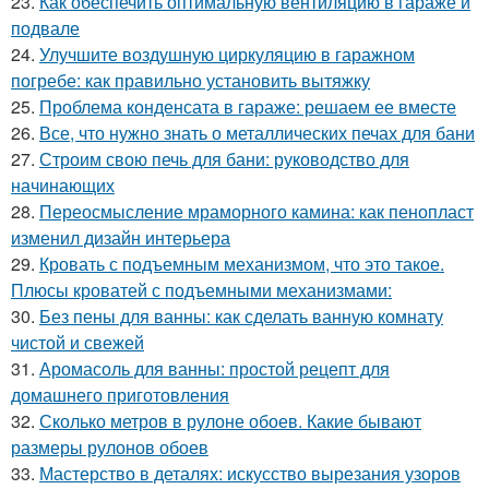
23.
Как обеспечить оптимальную вентиляцию в гараже и
подвале
24.
Улучшите воздушную циркуляцию в гаражном
погребе: как правильно установить вытяжку
25.
Проблема конденсата в гараже: решаем ее вместе
26.
Все, что нужно знать о металлических печах для бани
27.
Строим свою печь для бани: руководство для
начинающих
28.
Переосмысление мраморного камина: как пенопласт
изменил дизайн интерьера
29.
Кровать с подъемным механизмом, что это такое.
Плюсы кроватей с подъемными механизмами:
30.
Без пены для ванны: как сделать ванную комнату
чистой и свежей
31.
Аромасоль для ванны: простой рецепт для
домашнего приготовления
32.
Сколько метров в рулоне обоев. Какие бывают
размеры рулонов обоев
33.
Мастерство в деталях: искусство вырезания узоров