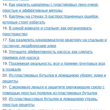
14.
Как удалить царапины с пластиковых линз очков:
простые и эффективные методы
15.
Картины на стенах: 5 распространенных ошибок,
которые стоит избегать
16.
В одной комнате и спальня: как организовать
пространство
17.
Как разделить однокомнатную квартиру на спальню и
гостиную: дизайнерские идеи
18.
Улучшите эффективность насоса: как сделать
приямок для насоса
19.
Подземная реальность: все о приеме грунтовых вод
в подвале
20.
Из пластиковых бутылок в домашнюю уборку: идеи и
рецепты
21.
Сэкономьте деньги и защитите окружающую среду с
помощью простых поделок из пластиковых бутылок
22.
Из пластмассовых бутылок в домашнюю утварь:
простые рецепты