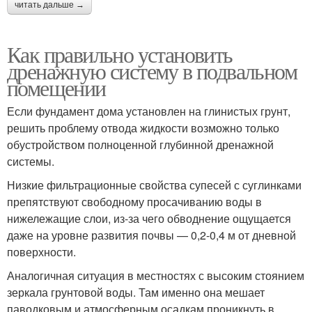
читать дальше →
Как правильно установить
дренажную систему в подвальном
помещении
Если фундамент дома установлен на глинистых грунт,
решить проблему отвода жидкости возможно только
обустройством полноценной глубинной дренажной
системы.
Низкие фильтрационные свойства супесей с суглинками
препятствуют свободному просачиванию воды в
нижележащие слои, из-за чего обводнение ощущается
даже на уровне развития почвы — 0,2-0,4 м от дневной
поверхности.
Аналогичная ситуация в местностях с высоким стоянием
зеркала грунтовой воды. Там именно она мешает
паводковым и атмосферным осадкам проникнуть в