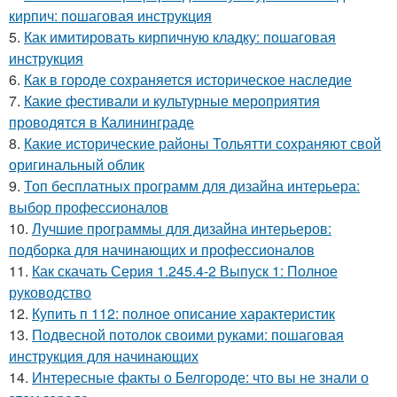
кирпич: пошаговая инструкция
5.
Как имитировать кирпичную кладку: пошаговая
инструкция
6.
Как в городе сохраняется историческое наследие
7.
Какие фестивали и культурные мероприятия
проводятся в Калининграде
8.
Какие исторические районы Тольятти сохраняют свой
оригинальный облик
9.
Топ бесплатных программ для дизайна интерьера:
выбор профессионалов
10.
Лучшие программы для дизайна интерьеров:
подборка для начинающих и профессионалов
11.
Как скачать Серия 1.245.4-2 Выпуск 1: Полное
руководство
12.
Купить п 112: полное описание характеристик
13.
Подвесной потолок своими руками: пошаговая
инструкция для начинающих
14.
Интересные факты о Белгороде: что вы не знали о