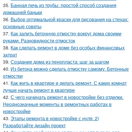
35.
Банная печь из трубы: простой способ создания
домашней баньки
36.
Выбор оптимальной краски для рисования на стенах:
основные советы
37.
Как залить бетонную отмостку вокруг дома своими
руками. Разновидности отмосток
38.
Как сделать ремонт в доме без особых финансовых
затрат
39.
Создание дома из пенопласта: шаг за шагом
40.
Из бетона можно сделать отмостку самому. Бетонные
отмостки
41.
Как жить в квартире и делать ремонт. С каких комнат
лучше начать ремонт в квартире
42.
С чего начинать ремонт в новостройке без отделки.
Неоднозначные моменты в ремонтных работах в
новостройке
43.
Этапы ремонта в новостройке с нуля. 2)
Разработайте дизайн проект