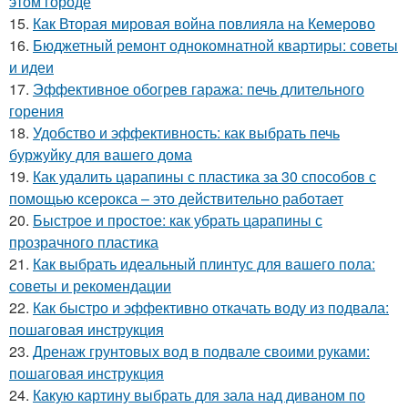
этом городе
15.
Как Вторая мировая война повлияла на Кемерово
16.
Бюджетный ремонт однокомнатной квартиры: советы
и идеи
17.
Эффективное обогрев гаража: печь длительного
горения
18.
Удобство и эффективность: как выбрать печь
буржуйку для вашего дома
19.
Как удалить царапины с пластика за 30 способов с
помощью ксерокса – это действительно работает
20.
Быстрое и простое: как убрать царапины с
прозрачного пластика
21.
Как выбрать идеальный плинтус для вашего пола:
советы и рекомендации
22.
Как быстро и эффективно откачать воду из подвала:
пошаговая инструкция
23.
Дренаж грунтовых вод в подвале своими руками:
пошаговая инструкция
24.
Какую картину выбрать для зала над диваном по