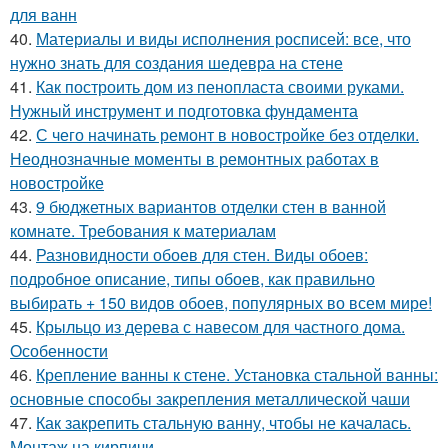
для ванн
40.
Материалы и виды исполнения росписей: все, что
нужно знать для создания шедевра на стене
41.
Как построить дом из пенопласта своими руками.
Нужный инструмент и подготовка фундамента
42.
С чего начинать ремонт в новостройке без отделки.
Неоднозначные моменты в ремонтных работах в
новостройке
43.
9 бюджетных вариантов отделки стен в ванной
комнате. Требования к материалам
44.
Разновидности обоев для стен. Виды обоев:
подробное описание, типы обоев, как правильно
выбирать + 150 видов обоев, популярных во всем мире!
45.
Крыльцо из дерева с навесом для частного дома.
Особенности
46.
Крепление ванны к стене. Установка стальной ванны:
основные способы закрепления металлической чаши
47.
Как закрепить стальную ванну, чтобы не качалась.
Монтаж на кирпичи