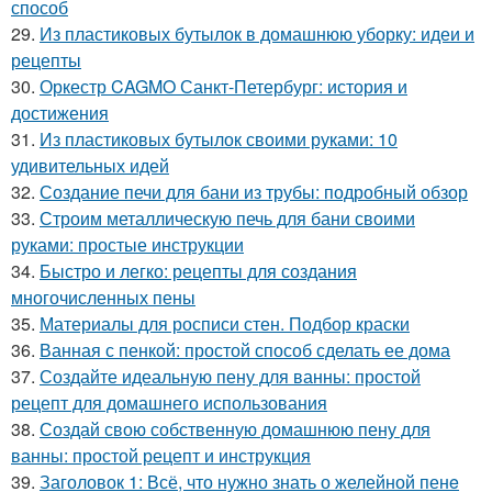
способ
29.
Из пластиковых бутылок в домашнюю уборку: идеи и
рецепты
30.
Оркестр CAGMO Санкт-Петербург: история и
достижения
31.
Из пластиковых бутылок своими руками: 10
удивительных идей
32.
Создание печи для бани из трубы: подробный обзор
33.
Строим металлическую печь для бани своими
руками: простые инструкции
34.
Быстро и легко: рецепты для создания
многочисленных пены
35.
Материалы для росписи стен. Подбор краски
36.
Ванная с пенкой: простой способ сделать ее дома
37.
Создайте идеальную пену для ванны: простой
рецепт для домашнего использования
38.
Создай свою собственную домашнюю пену для
ванны: простой рецепт и инструкция
39.
Заголовок 1: Всё, что нужно знать о желейной пенe