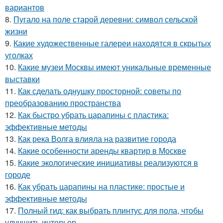
вариантов
8.
Пугало на поле старой деревни: символ сельской
жизни
9.
Какие художественные галереи находятся в скрытых
уголках
10.
Какие музеи Москвы имеют уникальные временные
выставки
11.
Как сделать однушку просторной: советы по
преобразованию пространства
12.
Как быстро убрать царапины с пластика:
эффективные методы
13.
Как река Волга влияла на развитие города
14.
Какие особенности аренды квартир в Москве
15.
Какие экологические инициативы реализуются в
городе
16.
Как убрать царапины на пластике: простые и
эффективные методы
17.
Полный гид: как выбрать плинтус для пола, чтобы
улучшить интерьер