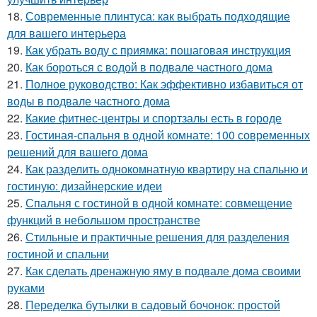
18.
Современные плинтуса: как выбрать подходящие
для вашего интерьера
19.
Как убрать воду с приямка: пошаговая инструкция
20.
Как бороться с водой в подвале частного дома
21.
Полное руководство: Как эффективно избавиться от
воды в подвале частного дома
22.
Какие фитнес-центры и спортзалы есть в городе
23.
Гостиная-спальня в одной комнате: 100 современных
решений для вашего дома
24.
Как разделить однокомнатную квартиру на спальню и
гостиную: дизайнерские идеи
25.
Спальня с гостиной в одной комнате: совмещение
функций в небольшом пространстве
26.
Стильные и практичные решения для разделения
гостиной и спальни
27.
Как сделать дренажную яму в подвале дома своими
руками
28.
Переделка бутылки в садовый бочонок: простой