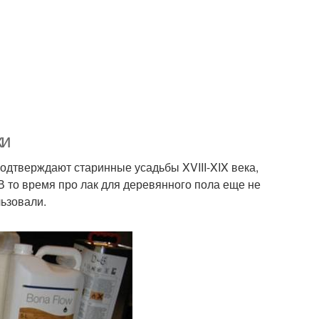
ки
одтверждают старинные усадьбы XVIII-XIX века,
В то время про лак для деревянного пола еще не
льзовали.