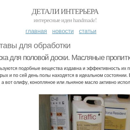
ДЕТАЛИ ИНТЕРЬЕРА
интересные идеи handmade!
главная
новости
статьи
тавы для обработки
ска для половой доски. Масляные пропит
ьзуются подобные вещества издавна и эффективность их п
орых и по сей день полы находятся в идеальном состоянии. 
, а вот олифу, конопляное или льняное масло активно испо