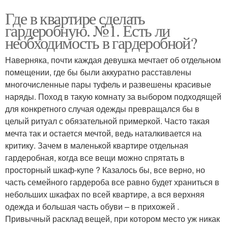
Где в квартире сделать
гардеробную. №1. Есть ли
необходимость в гардеробной?
Наверняка, почти каждая девушка мечтает об отдельном
помещении, где бы были аккуратно расставлены
многочисленные пары туфель и развешены красивые
наряды. Поход в такую комнату за выбором подходящей
для конкретного случая одежды превращался бы в
целый ритуал с обязательной примеркой. Часто такая
мечта так и остается мечтой, ведь наталкивается на
критику. Зачем в маленькой квартире отдельная
гардеробная, когда все вещи можно спрятать в
просторный шкаф-купе ? Казалось бы, все верно, но
часть семейного гардероба все равно будет храниться в
небольших шкафах по всей квартире, а вся верхняя
одежда и большая часть обуви – в прихожей .
Привычный расклад вещей, при котором место уж никак