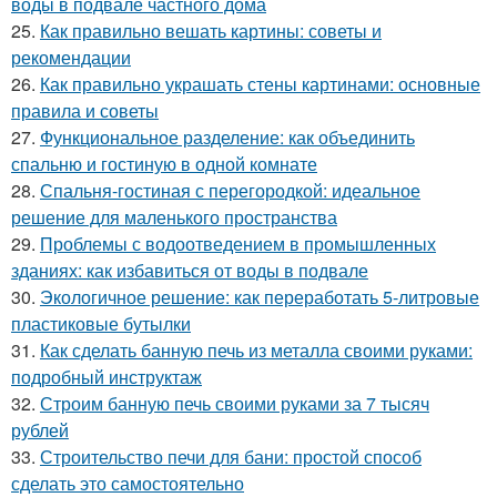
воды в подвале частного дома
25.
Как правильно вешать картины: советы и
рекомендации
26.
Как правильно украшать стены картинами: основные
правила и советы
27.
Функциональное разделение: как объединить
спальню и гостиную в одной комнате
28.
Спальня-гостиная с перегородкой: идеальное
решение для маленького пространства
29.
Проблемы с водоотведением в промышленных
зданиях: как избавиться от воды в подвале
30.
Экологичное решение: как переработать 5-литровые
пластиковые бутылки
31.
Как сделать банную печь из металла своими руками:
подробный инструктаж
32.
Строим банную печь своими руками за 7 тысяч
рублей
33.
Строительство печи для бани: простой способ
сделать это самостоятельно