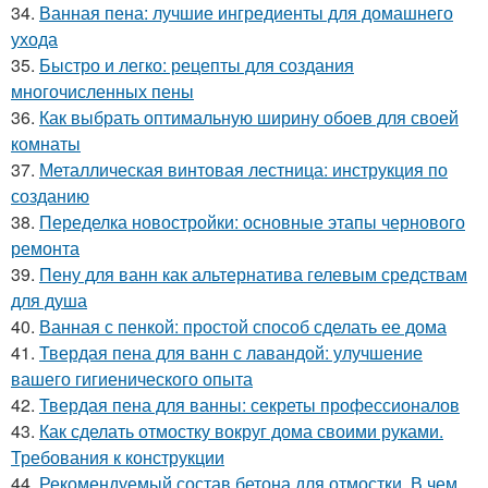
34.
Ванная пена: лучшие ингредиенты для домашнего
ухода
35.
Быстро и легко: рецепты для создания
многочисленных пены
36.
Как выбрать оптимальную ширину обоев для своей
комнаты
37.
Металлическая винтовая лестница: инструкция по
созданию
38.
Переделка новостройки: основные этапы чернового
ремонта
39.
Пену для ванн как альтернатива гелевым средствам
для душа
40.
Ванная с пенкой: простой способ сделать ее дома
41.
Твердая пена для ванн с лавандой: улучшение
вашего гигиенического опыта
42.
Твердая пена для ванны: секреты профессионалов
43.
Как сделать отмостку вокруг дома своими руками.
Требования к конструкции
44.
Рекомендуемый состав бетона для отмостки. В чем