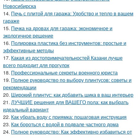
Новосибирска
14.
Печь с плитой для гаража: Удобство и тепло в вашем
гараже
15.
Печка на дровах для гаража: экономичное и
экологичное решение
16.
Полировка пластика без инструментов: простые и
эффективные методы
17.
Какая из достопримечательностей Казани лучше
всего подходит для прогулок
18.
Профессиональные секреты военного юриста
19.
Полное руководство по выбору плинтусов: советы и
рекомендации
20.
Широкий плинтус: как добавить шика в ваш интерьер
21.
ЛУЧШИЕ решения для ВАШЕГО пола: как выбрать
идеальный вариант
22.
Как убрать воду с приямка: пошаговая инструкция
23.
Как бороться с водой в подвале частного дома
24.
Полное руководство: Как эффективно избавиться от