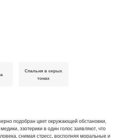
Спальня в серых
на
тонах
о верно подобран цвет окружающей обстановки,
медики, эзотерики в один голос заявляют, что
еловека, снимая стресс, восполняя моральные и