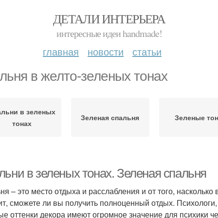
ДЕТАЛИ ИНТЕРЬЕРА
интересные идеи handmade!
главная
новости
статьи
льня в желто-зеленых тонах
альни в зеленых
Зеленая спальня
Зеленые то
тонах
льни в зеленых тонах. Зеленая спальня
ня – это место отдыха и расслабления и от того, наскольк
ит, сможете ли вы получить полноценный отдых. Психологи, 
ые оттенки декора имеют огромное значение для психики ч