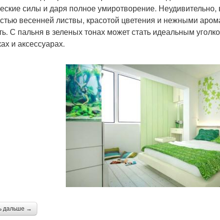
еские силы и даря полное умиротворение. Неудивительно, 
стью весенней листвы, красотой цветения и нежными аром
ть. С пальня в зеленых тонах может стать идеальным уголк
ках и аксессуарах.
ь дальше →