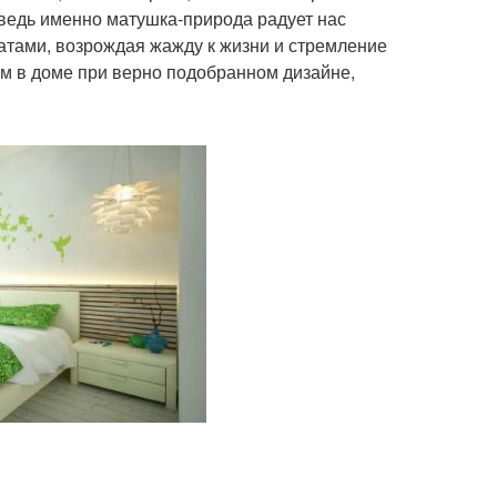
ведь именно матушка-природа радует нас
атами, возрождая жажду к жизни и стремление
ом в доме при верно подобранном дизайне,