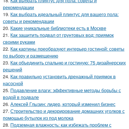
18.
Как выбрать плинтус для пола: советы и
рекомендации
19.
Как выбрать идеальный плинтус для вашего пола:
советы и рекомендации
20.
Какие уникальные библиотеки есть в Москве
21.
Как защитить подвал от грунтовых вод: приямок
своими руками
22.
Как картины преобразуют интерьер гостиной: советы
по выбору и размещению
23.
Как объединить спальню и гостиную: 75 дизайнерских
решений
24.
Как правильно установить дренажный приямок в
насосной
25.
Подавление влаги: эффективные методы борьбы с
водой в подвале
26.
Алексей Глызин: лидер, который изменил бизнес
27.
Строительство и декорирование домашних уголков с
помощью бутылок из под молока
28.
Подземная влажность: как избежать проблем с