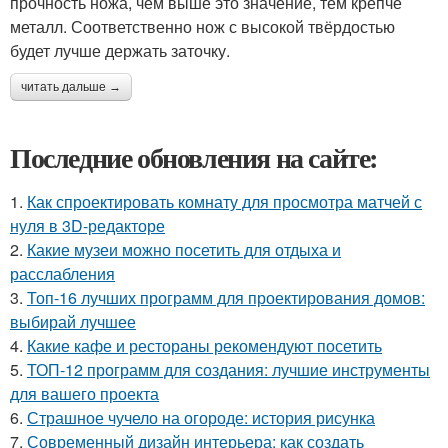
прочность ножа, чем выше это значение, тем крепче
металл. Соответственно нож с высокой твёрдостью
будет лучше держать заточку.
читать дальше →
Последние обновления на сайте:
1.
Как спроектировать комнату для просмотра матчей с
нуля в 3D-редакторе
2.
Какие музеи можно посетить для отдыха и
расслабления
3.
Топ-16 лучших программ для проектирования домов:
выбирай лучшее
4.
Какие кафе и рестораны рекомендуют посетить
5.
ТОП-12 программ для создания: лучшие инструменты
для вашего проекта
6.
Страшное чучело на огороде: история рисунка
7.
Современный дизайн интерьера: как создать