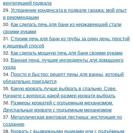
вентиляцией подвала
29.
Устранение конденсата в подвале гаража: мой опыт
и рекомендации
30.
Как сделать печь для бани из нержавеющей стали
своими руками
31.
Строим печь для бани из трубы за один день: простой
и дешевый способ
32.
Как сделать мощную печь для бани своими руками
33.
Ванная пена: лучшие ингредиенты для домашнего
ухода
34.
Просто и быстро: рецепт пены для ванны, который
обязательно пригодится
35.
Какую кровать лучше выбрать в спальню. Сове.
Начните с вопроса: какой размер кровати выбрать
36.
Размеры кроватей с подъемным механизмом.
Двуспальные кровати с подъемным механизмом
37.
Металлическая винтовая лестница: инструкция по
созданию
38.
Кровать с выдвижными ящиками или с подъёмным