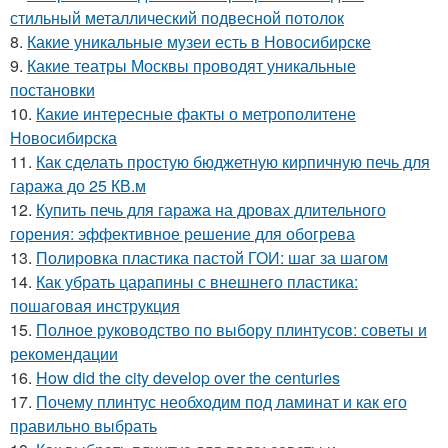
стильный металлический подвесной потолок
8.
Какие уникальные музеи есть в Новосибирске
9.
Какие театры Москвы проводят уникальные
постановки
10.
Какие интересные факты о метрополитене
Новосибирска
11.
Как сделать простую бюджетную кирпичную печь для
гаража до 25 КВ.м
12.
Купить печь для гаража на дровах длительного
горения: эффективное решение для обогрева
13.
Полировка пластика пастой ГОИ: шаг за шагом
14.
Как убрать царапины с внешнего пластика:
пошаговая инструкция
15.
Полное руководство по выбору плинтусов: советы и
рекомендации
16.
How did the city develop over the centuries
17.
Почему плинтус необходим под ламинат и как его
правильно выбрать