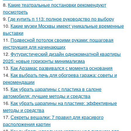
8.
Какие театральные постановки рекомендуют
посмотреть
9.
Где купить п 113: полное руководство по выбору
10.
Какие музеи Москвы имеют уникальные временные
выставки
11.
Подвесной потолок своими руками: пошаговая
инструкция для начинающих
12.
Футуристический дизайн однокомнатной квартиры
2025: новые горизонты минимализма
13.
Как Арзамас развивался с момента основания
14.
Как выбрать печь для обогрева гаража: советы и
рекомендации
15.
Как убрать царапины с пластика в салоне
автомобиля: лучшие методы и средства
16.
Как убрать царапины на пластике: эффективные
методы и средства
17.
Секреты вешалки: 7 правил для красивого
расположения картин