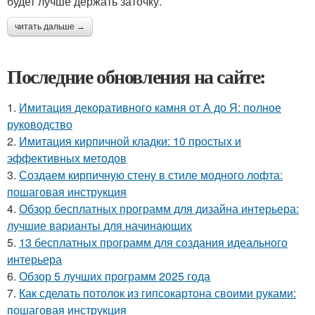
будет лучше держать заточку.
читать дальше →
Последние обновления на сайте:
1.
Имитация декоративного камня от А до Я: полное
руководство
2.
Имитация кирпичной кладки: 10 простых и
эффективных методов
3.
Создаем кирпичную стену в стиле модного лофта:
пошаговая инструкция
4.
Обзор бесплатных программ для дизайна интерьера:
лучшие варианты для начинающих
5.
13 бесплатных программ для создания идеального
интерьера
6.
Обзор 5 лучших программ 2025 года
7.
Как сделать потолок из гипсокартона своими руками:
пошаговая инструкция