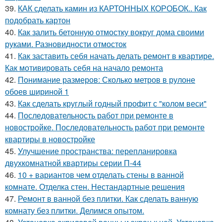
39.
КАК сделать камин из КАРТОННЫХ КОРОБОК.. Как
подобрать картон
40.
Как залить бетонную отмостку вокруг дома своими
руками. Разновидности отмосток
41.
Как заставить себя начать делать ремонт в квартире.
Как мотивировать себя на начало ремонта
42.
Понимание размеров: Сколько метров в рулоне
обоев шириной 1
43.
Как сделать круглый годный профит с "колом веси"
44.
Последовательность работ при ремонте в
новостройке. Последовательность работ при ремонте
квартиры в новостройке
45.
Улучшение пространства: перепланировка
двухкомнатной квартиры серии П-44
46.
10 + вариантов чем отделать стены в ванной
комнате. Отделка стен. Нестандартные решения
47.
Ремонт в ванной без плитки. Как сделать ванную
комнату без плитки. Делимся опытом.