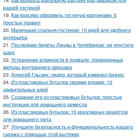
18.
Как выбрать идеальную картину над диваном для
вашей гостиной
19.
Как красиво оформить гостиную картинами: 5
простых правил
20.
Маленькая спальня-гостиная: 10 идей для удобного
интерьера
21.
Последние билеты Линды в Челябинске: не упустите
шанс
22.
Устранение влажности в подвале: проверенные
методы внутреннего дренажа
23.
Алексей Глызин: лидер, который изменил бизнес
24.
Из пластиковых бутылок своими руками: 10
удивительных идей
25.
Создание игр из пластиковых бутылок: простые
инструкции для домашнего ремесла
26.
Из пластиковых бутылок: 10 креативных рецептов
для домашнего уюта
27.
Улучшите безопасность и функциональность вашего
гаража с помощью этой вытяжки