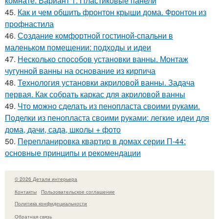
комнате. Вариант 1: Пластиковые панели
45.
Как и чем обшить фронтон крыши дома. Фронтон из
профнастила
46.
Создание комфортной гостиной-спальни в
маленьком помещении: подходы и идеи
47.
Несколько способов установки ванны. Монтаж
чугунной ванны на основание из кирпича
48.
Технология установки акриловой ванны. Задача
первая. Как собрать каркас для акриловой ванны
49.
Что можно сделать из пенопласта своими руками.
Поделки из пенопласта своими руками: легкие идеи для
дома, дачи, сада, школы + фото
50.
Перепланировка квартир в домах серии П-44:
основные принципы и рекомендации
© 2026 Детали интерьера
Контакты
Пользовательское соглашение
Политика конфидециальности
Обратная связь