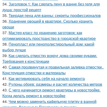
34.
Заголовок 1: Как сделать пену в ванне без геля для
душа: простой рецепт
35.
Твердая пена для ванны: секреты профессионалов
36.
Хранение овощей в квартире. Сколько хранить
овощи
37.
Мастер-класс по хранению заготовок: как
оптимизировать пространство в городской квартире
38.
Пенопласт или пенополистирольный дом: какой
выбор лучше
39.
Как сделать отмостку вокруг дома своими руками.
Требования к конструкции
40.
Самая продвинутая и правильная заливка отмостки..
Конструкция отмостки и материалы
41.
Как мотивировать себя на начало ремонта
42.
Рулоны обоев: размеры и расчет количества метров
43.
С чего начинается ремонт квартиры в новостройке.
Когда делать ремонт в новостройке
44.
Чем можно заменить кафельную плитку в ванной