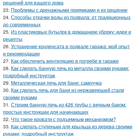
решений для вашего дома
23.
Проблемы с дренажными приямками и их решение
24.
Способы откачки воды из подвала: от традиционных
до современных
25.
Из пластиковых бутылок в домашнюю уборку: идеи и
рецепты
26.
Устранение конденсата в подвале гаража: мой опыт
и рекомендации
27.
Как обеспечить вентиляцию в погребе в гараже
28.
Как сделать банную печь из металла своими руками:
подробный инструктаж
29.
Металлическая печь для бани: самоучка
30.
Как сделать печь для бани из нержавеющей стали
своими руками
31.
Строим банную печь из 426 трубы с вечным баком:
простые инструкции для начинающих
32.
Что такое кровати с подъемным механизмом?
33.
Как сделать ступеньки для крыльца из дерева своими
руками: подробный инструктаж