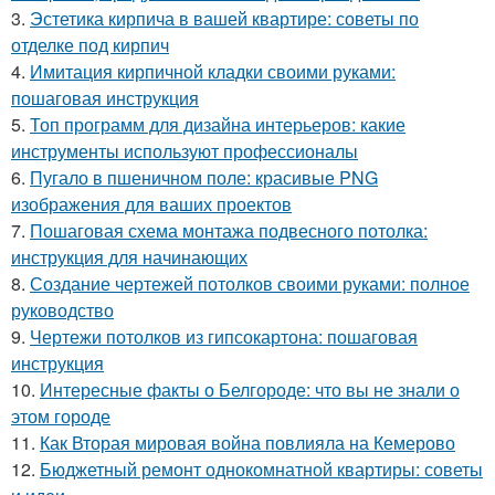
3.
Эстетика кирпича в вашей квартире: советы по
отделке под кирпич
4.
Имитация кирпичной кладки своими руками:
пошаговая инструкция
5.
Топ программ для дизайна интерьеров: какие
инструменты используют профессионалы
6.
Пугало в пшеничном поле: красивые PNG
изображения для ваших проектов
7.
Пошаговая схема монтажа подвесного потолка:
инструкция для начинающих
8.
Создание чертежей потолков своими руками: полное
руководство
9.
Чертежи потолков из гипсокартона: пошаговая
инструкция
10.
Интересные факты о Белгороде: что вы не знали о
этом городе
11.
Как Вторая мировая война повлияла на Кемерово
12.
Бюджетный ремонт однокомнатной квартиры: советы