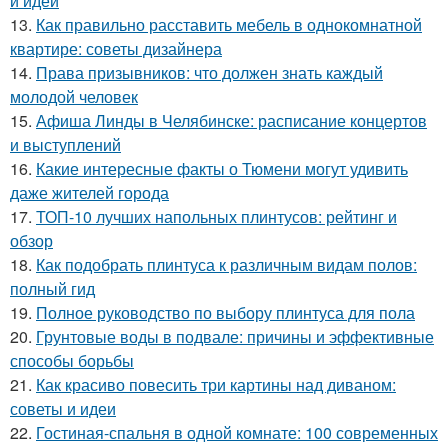
и идеи
13.
Как правильно расставить мебель в однокомнатной
квартире: советы дизайнера
14.
Права призывников: что должен знать каждый
молодой человек
15.
Афиша Линды в Челябинске: расписание концертов
и выступлений
16.
Какие интересные факты о Тюмени могут удивить
даже жителей города
17.
ТОП-10 лучших напольных плинтусов: рейтинг и
обзор
18.
Как подобрать плинтуса к различным видам полов:
полный гид
19.
Полное руководство по выбору плинтуса для пола
20.
Грунтовые воды в подвале: причины и эффективные
способы борьбы
21.
Как красиво повесить три картины над диваном:
советы и идеи
22.
Гостиная-спальня в одной комнате: 100 современных