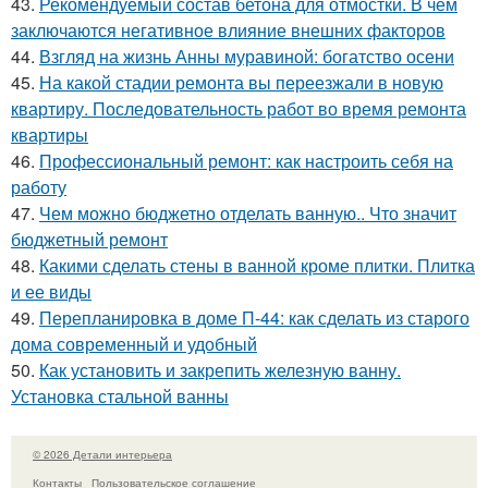
43.
Рекомендуемый состав бетона для отмостки. В чем
заключаются негативное влияние внешних факторов
44.
Взгляд на жизнь Анны муравиной: богатство осени
45.
На какой стадии ремонта вы переезжали в новую
квартиру. Последовательность работ во время ремонта
квартиры
46.
Профессиональный ремонт: как настроить себя на
работу
47.
Чем можно бюджетно отделать ванную.. Что значит
бюджетный ремонт
48.
Какими сделать стены в ванной кроме плитки. Плитка
и ее виды
49.
Перепланировка в доме П-44: как сделать из старого
дома современный и удобный
50.
Как установить и закрепить железную ванну.
Установка стальной ванны
© 2026 Детали интерьера
Контакты
Пользовательское соглашение