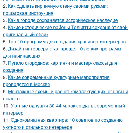
2.
Как сделать кирпичную стену своими руками:
пошаговая инструкция
3.
Как в городе сохраняется историческое наследие
4.
Какие исторические районы Тольятти сохраняют свой
оригинальный облик
5.
Топ-10 программ для создания красивых интерьеров
6.
Дизайн интерьера стал проще: 10 легких программ
для начинающих
7.
Пугало огородное: картинки и мастер-классы для
создания
8.
Какие современные культурные мероприятия
проводятся в Москве
9.
Монтажные схемы и расчет комплектующих: основы и
нюансы
10.
Уютные однушки 30-44 м: как создать современный
интерьер
11.
Однокомнатная квартира: 10 советов по созданию
уютного и стильного интерьера