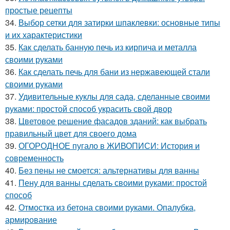
простые рецепты
34.
Выбор сетки для затирки шпаклевки: основные типы
и их характеристики
35.
Как сделать банную печь из кирпича и металла
своими руками
36.
Как сделать печь для бани из нержавеющей стали
своими руками
37.
Удивительные куклы для сада, сделанные своими
руками: простой способ украсить свой двор
38.
Цветовое решение фасадов зданий: как выбрать
правильный цвет для своего дома
39.
ОГОРОДНОЕ пугало в ЖИВОПИСИ: История и
современность
40.
Без пены не смоется: альтернативы для ванны
41.
Пену для ванны сделать своими руками: простой
способ
42.
Отмостка из бетона своими руками. Опалубка,
армирование