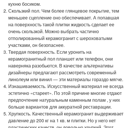
кухню босиком.
Скользкий пол. Чем более глянцевое покрытие, тем
меньшее сцепление оно обеспечивает. А попавшая
на поверхность такой плитки жидкость сделает ее
очень скользкой. Можно выбрать частично
отполированный керамогранит с шероховатыми
участками, он безопаснее.
Твердая поверхность. Если уронить на
керамогранитный пол планшет или телефон, они
наверняка разобьются. В качестве альтернативы
дизайнеры предлагают рассмотреть современный
линолеум или винил — эти материалы гораздо мягче.
Изнашиваемость. Искусственный материал не всегда
эстетично «стареет». По этой причине многие отдают
предпочтение натуральным каменным полам , у них
больше вариантов для аккуратной реставрации.
Хрупкость. Качественный керамогранит выдерживает
давление до 200 кг на 1 кв. м плитки. Но у него нет
пластических качеств, он довольно хрупкий. Этот