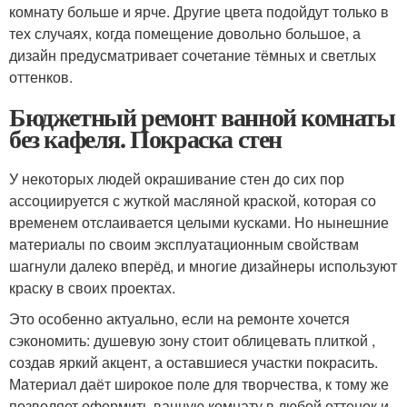
комнату больше и ярче. Другие цвета подойдут только в
тех случаях, когда помещение довольно большое, а
дизайн предусматривает сочетание тёмных и светлых
оттенков.
Бюджетный ремонт ванной комнаты
без кафеля. Покраска стен
У некоторых людей окрашивание стен до сих пор
ассоциируется с жуткой масляной краской, которая со
временем отслаивается целыми кусками. Но нынешние
материалы по своим эксплуатационным свойствам
шагнули далеко вперёд, и многие дизайнеры используют
краску в своих проектах.
Это особенно актуально, если на ремонте хочется
сэкономить: душевую зону стоит облицевать плиткой ,
создав яркий акцент, а оставшиеся участки покрасить.
Материал даёт широкое поле для творчества, к тому же
позволяет оформить ванную комнату в любой оттенок и