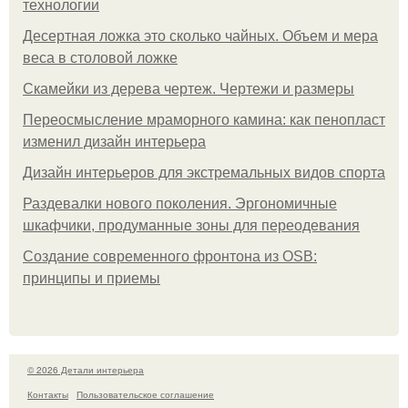
технологии
Десертная ложка это сколько чайных. Объем и мера
веса в столовой ложке
Скамейки из дерева чертеж. Чертежи и размеры
Переосмысление мраморного камина: как пенопласт
изменил дизайн интерьера
Дизайн интерьеров для экстремальных видов спорта
Раздевалки нового поколения. Эргономичные
шкафчики, продуманные зоны для переодевания
Создание современного фронтона из OSB:
принципы и приемы
© 2026 Детали интерьера
Контакты
Пользовательское соглашение