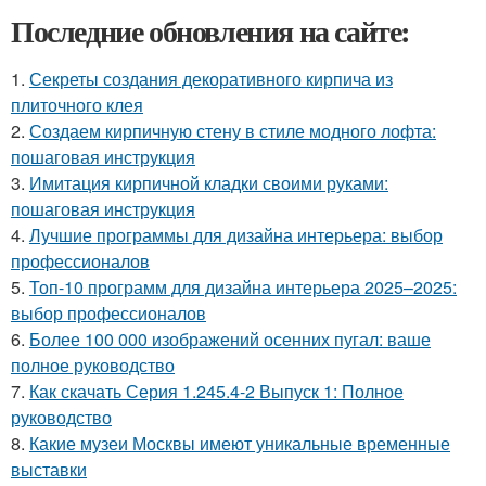
Последние обновления на сайте:
1.
Секреты создания декоративного кирпича из
плиточного клея
2.
Создаем кирпичную стену в стиле модного лофта:
пошаговая инструкция
3.
Имитация кирпичной кладки своими руками:
пошаговая инструкция
4.
Лучшие программы для дизайна интерьера: выбор
профессионалов
5.
Топ-10 программ для дизайна интерьера 2025–2025:
выбор профессионалов
6.
Более 100 000 изображений осенних пугал: ваше
полное руководство
7.
Как скачать Серия 1.245.4-2 Выпуск 1: Полное
руководство
8.
Какие музеи Москвы имеют уникальные временные
выставки