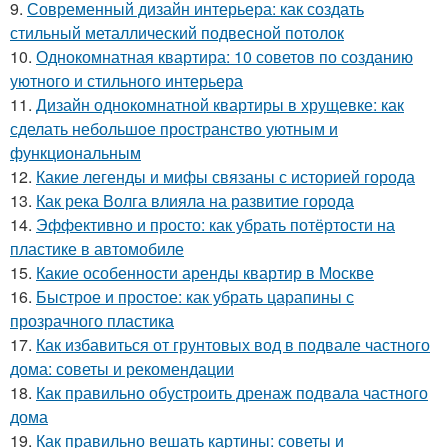
9.
Современный дизайн интерьера: как создать
стильный металлический подвесной потолок
10.
Однокомнатная квартира: 10 советов по созданию
уютного и стильного интерьера
11.
Дизайн однокомнатной квартиры в хрущевке: как
сделать небольшое пространство уютным и
функциональным
12.
Какие легенды и мифы связаны с историей города
13.
Как река Волга влияла на развитие города
14.
Эффективно и просто: как убрать потёртости на
пластике в автомобиле
15.
Какие особенности аренды квартир в Москве
16.
Быстрое и простое: как убрать царапины с
прозрачного пластика
17.
Как избавиться от грунтовых вод в подвале частного
дома: советы и рекомендации
18.
Как правильно обустроить дренаж подвала частного
дома
19.
Как правильно вешать картины: советы и