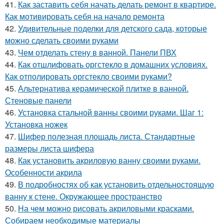
41.
Как заставить себя начать делать ремонт в квартире.
Как мотивировать себя на начало ремонта
42.
Удивительные поделки для детского сада, которые
можно сделать своими руками
43.
Чем отделать стену в ванной. Панели ПВХ
44.
Как отшлифовать оргстекло в домашних условиях.
Как отполировать оргстекло своими руками?
45.
Альтернатива керамической плитке в ванной.
Стеновые панели
46.
Установка стальной ванны своими руками. Шаг 1:
Установка ножек
47.
Шифер полезная площадь листа. Стандартные
размеры листа шифера
48.
Как установить акриловую ванну своими руками.
Особенности акрила
49.
В подробностях об как установить отдельностоящую
ванну к стене. Окружающее пространство
50.
На чем можно рисовать акриловыми красками.
Собираем необходимые материалы