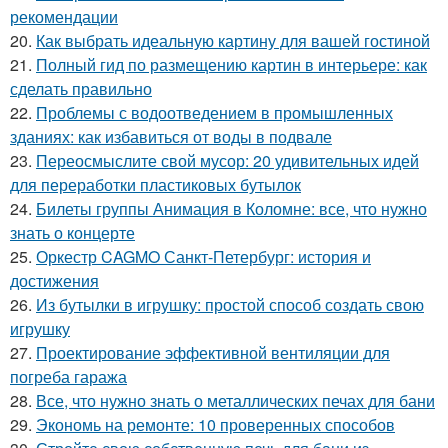
рекомендации
20.
Как выбрать идеальную картину для вашей гостиной
21.
Полный гид по размещению картин в интерьере: как
сделать правильно
22.
Проблемы с водоотведением в промышленных
зданиях: как избавиться от воды в подвале
23.
Переосмыслите свой мусор: 20 удивительных идей
для переработки пластиковых бутылок
24.
Билеты группы Анимация в Коломне: все, что нужно
знать о концерте
25.
Оркестр CAGMO Санкт-Петербург: история и
достижения
26.
Из бутылки в игрушку: простой способ создать свою
игрушку
27.
Проектирование эффективной вентиляции для
погреба гаража
28.
Все, что нужно знать о металлических печах для бани
29.
Экономь на ремонте: 10 проверенных способов