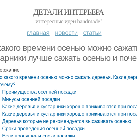
ДЕТАЛИ ИНТЕРЬЕРА
интересные идеи handmade!
главная
новости
статьи
какого времени осенью можно сажать
тарники лучше сажать осенью и поч
ержание
о какого времени осенью можно сажать деревья. Какие дер
очему?
Преимущества осенней посадки
Минусы осенней посадки
Какие деревья и кустарники хорошо приживаются при пос
Какие деревья и кустарники хорошо приживаются при пос
Деревья которые не рекомендуется высаживать осенью
Сроки проведения осенней посадки
Если пропущены сроки посадки