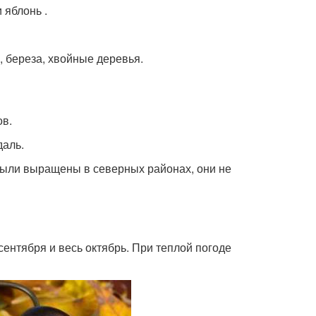
 яблонь .
, береза, хвойные деревья.
ов.
даль.
были выращены в северных районах, они не
ентября и весь октябрь. При теплой погоде