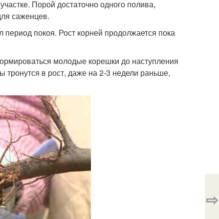
участке. Порой достаточно одного полива,
для саженцев.
л период покоя. Рост корней продолжается пока
формироваться молодые корешки до наступления
 тронутся в рост, даже на 2-3 недели раньше,
⇨