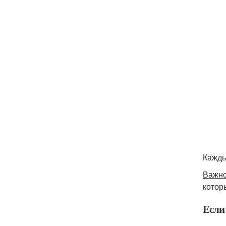
Кажды
Важно
котор
Если