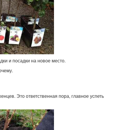
дки и посадки на новое место.
очему.
женцев. Это ответственная пора, главное успеть