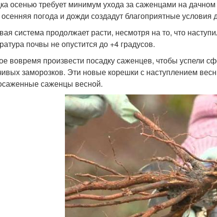
ка осенью требует минимум ухода за саженцами на дачном 
 осенняя погода и дожди создадут благоприятные условия 
вая система продолжает расти, несмотря на то, что наступи
ратура почвы не опустится до +4 градусов.
ое вовремя произвести посадку саженцев, чтобы успели с
чивых заморозков. Эти новые корешки с наступлением весны
осаженные саженцы весной.