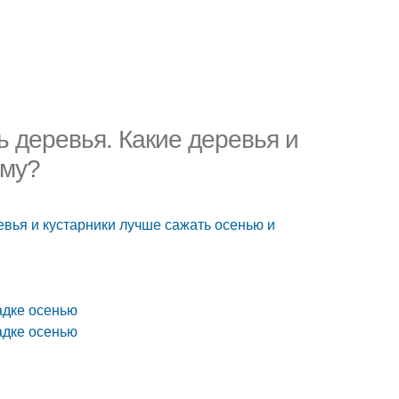
 деревья. Какие деревья и
ему?
евья и кустарники лучше сажать осенью и
адке осенью
адке осенью