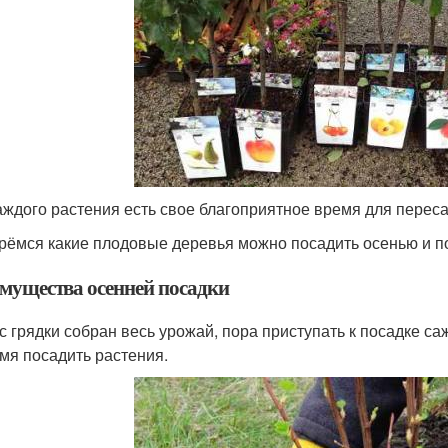
аждого растения есть свое благоприятное время для переса
рёмся какие плодовые деревья можно посадить осенью и п
мущества осенней посадки
 с грядки собран весь урожай, пора приступать к посадке са
мя посадить растения.