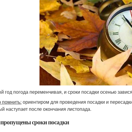
й год погода переменчивая, и сроки посадки осенью завися
 помнить:
ориентиром для проведения посадки и пересадки
ый наступает после окончания листопада.
 пропущены сроки посадки