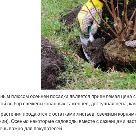
ным плюсом осенней посадки является приемлемая цена с
ой выбор свежевыкопанных саженцев, доступная цена, кач
 растения продаются с остатками листьев, свежими корням
нии). Осенью некоторые садоводы вместе с саженцами част
чень важно для покупателей.