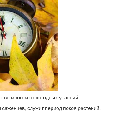
т во многом от погодных условий.
 саженцев, служит период покоя растений,