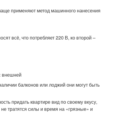
 чаще применяют метод машинного нанесения
сят всё, что потребляет 220 В, ко второй –
с внешней
наличии балконов или лоджий они могут быть
ость придать квартире вид по своему вкусу,
не тратятся силы и время на «грязные» и