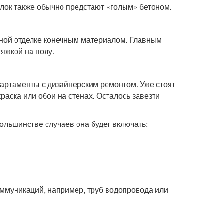
толок также обычно предстают «голым» бетоном.
ьной отделке конечным материалом. Главным
яжкой на полу.
апартаменты с дизайнерским ремонтом. Уже стоят
раска или обои на стенах. Осталось завезти
большинстве случаев она будет включать:
оммуникаций, например, труб водопровода или