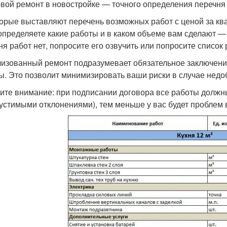
вой ремонт в новостройке — точного определения перечня 
орые выставляют перечень возможных работ с ценой за ква
определяете какие работы и в каком объеме вам сделают —
ня работ нет, попросите его озвучить или попросите список 
изованный ремонт подразумевает обязательное заключени
ы. Это позволит минимизировать ваши риски в случае недо
ите внимание: при подписании договора все работы должны
пустимыми отклонениями), тем меньше у вас будет проблем 