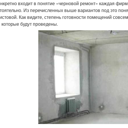
онкретно входит в понятие «черновой ремонт» каждая фирм
тоятельно. Из перечисленных выше вариантов под это понят
истовой. Как видите, степень готовности помещений совсем
, которые будут проведены.