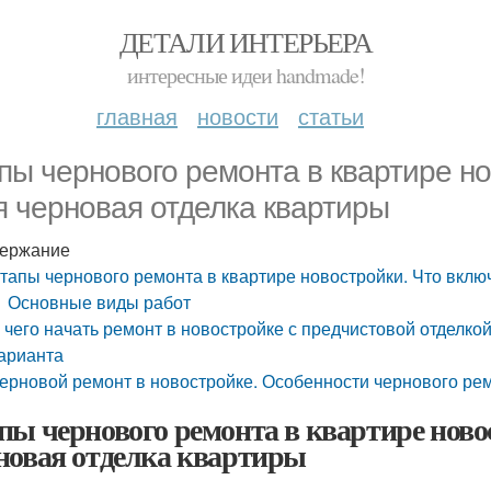
ДЕТАЛИ ИНТЕРЬЕРА
интересные идеи handmade!
главная
новости
статьи
пы чернового ремонта в квартире но
я черновая отделка квартиры
ержание
тапы чернового ремонта в квартире новостройки. Что вклю
Основные виды работ
 чего начать ремонт в новостройке с предчистовой отделко
арианта
ерновой ремонт в новостройке. Особенности чернового ре
пы чернового ремонта в квартире ново
новая отделка квартиры