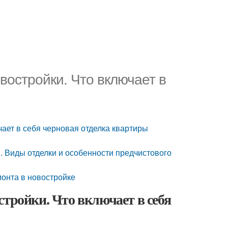
востройки. Что включает в
чает в себя черновая отделка квартиры
й. Виды отделки и особенности предчистового
монта в новостройке
стройки. Что включает в себя