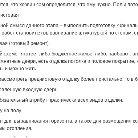
ется, что хозяин сам определится, что ему нужно. Пол и по
истовая
ной смысл данного этапа – выполнить подготовку к финал
 работ становится выравнивание штукатуркой по стенам, ст
вая (готовый ремонт)
ой схеме тяготеет либо бюджетное жильё, либо, наоборот, 
мнатные двери, есть отделка потолка и половое покрытие, к
ь, и можно жить.
рассмотреть предчистовую отделку более пристально, то в 
овленную входную дверь
бязательный атрибут практически всех видов отделки.
у на полу
т для выравнивания горизонта, а также для размещения к
мы отопления.