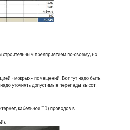
м строительным предприятием по-своему, но
яцией «мокрых» помещений. Вот тут надо быть
 надо уточнять допустимые перепады высот.
нтернет, кабельное ТВ) проводов в
й).