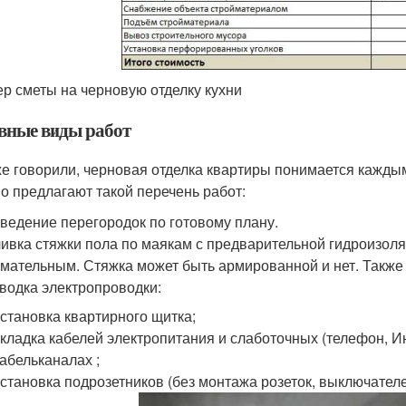
р сметы на черновую отделку кухни
вные виды работ
же говорили, черновая отделка квартиры понимается кажды
о предлагают такой перечень работ:
ведение перегородок по готовому плану.
ивка стяжки пола по маякам с предварительной гидроизол
мательным. Стяжка может быть армированной и нет. Также
водка электропроводки:
установка квартирного щитка;
укладка кабелей электропитания и слаботочных (телефон, И
кабельканалах ;
установка подрозетников (без монтажа розеток, выключателе